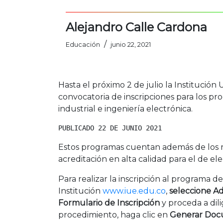
Alejandro Calle Cardona
/
Educación
junio 22, 2021
Hasta el próximo 2 de julio la Institución
convocatoria de inscripciones para los pr
industrial e ingeniería electrónica.
PUBLICADO 22 DE JUNIO 2021
Estos programas cuentan además de los reg
acreditación en alta calidad para el de ele
Para realizar la inscripción al programa de
Institución
www.iue.edu.co
,
seleccione Ad
Formulario de Inscripción
y proceda a dili
procedimiento, haga clic en
Generar Do