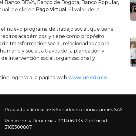
s del Banco BBVA, Banco de Bogotá, Banco Popular,
ual, de clic en
Pago Virtual
. El valor de la
 el nuevo programa de trabajo social, que tiene
créditos académicos, y tiene como propósito
 de transformación social, relacionados con la
o humano y social, a través de la planeación y
de intervención social, organizacional y
ción ingresa a la página web
www.iue.edu.co
Producto editorial de 5 Sentidos Comunicaciones SAS
Redacción y Denuncias: 3014061133 Publicidad:
3165300807