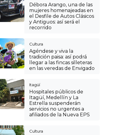
Débora Arango, una de las
mujeres homenajeadas en
el Desfile de Autos Clásicos
y Antiguos: así será el
recorrido
Cultura
Agéndese y viva la
tradición paisa: así podrá
llegar a las fincas silleteras
en las veredas de Envigado
Itagüí
Hospitales públicos de
Itagüí, Medellín y La
Estrella suspenderán
servicios no urgentes a
afiliados de la Nueva EPS
Cultura