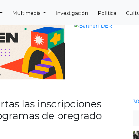
Multimedia
Investigación
Política
Cult
Previous
Next
rtas las inscripciones
rogramas de pregrado