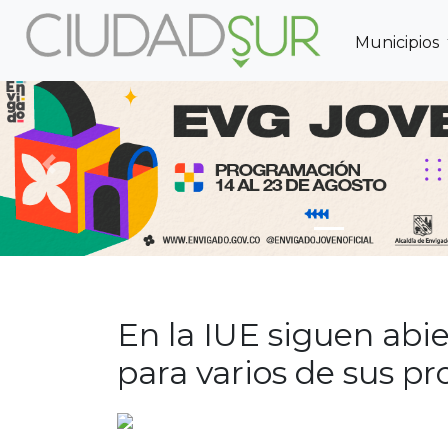
Municipios
Previous
En la IUE siguen abie
para varios de sus p