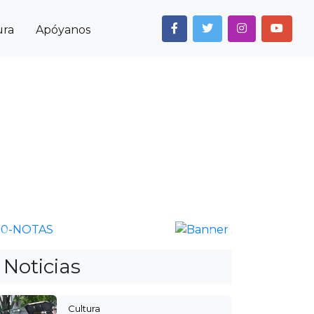
ura
Apóyanos
Next
Anterior
Siguiente
Noticias
Cultura