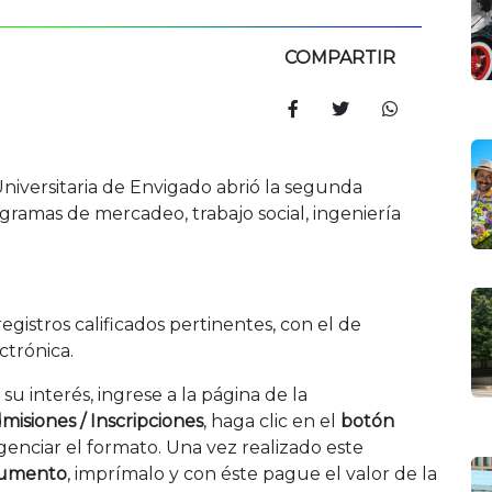
COMPARTIR
 Universitaria de Envigado abrió la segunda
ogramas de mercadeo, trabajo social, ingeniería
istros calificados pertinentes, con el de
ctrónica.
 su interés, ingrese a la página de la
misiones / Inscripciones
, haga clic en el
botón
genciar el formato. Una vez realizado este
cumento
, imprímalo y con éste pague el valor de la