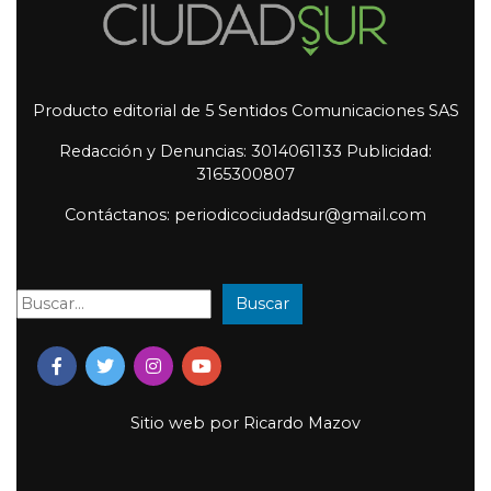
Producto editorial de 5 Sentidos Comunicaciones SAS
Redacción y Denuncias: 3014061133 Publicidad:
3165300807
Contáctanos: periodicociudadsur@gmail.com
Buscar
Buscar:
Sitio web por
Ricardo Mazov