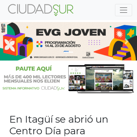
Previous
Nex
Previous
Nex
En Itagüí se abrió un
Centro Día para