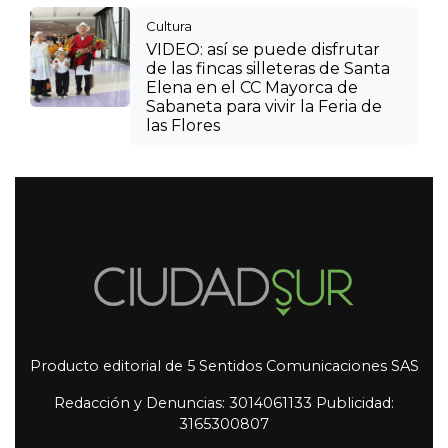
Cultura
VIDEO: así se puede disfrutar
de las fincas silleteras de Santa
Elena en el CC Mayorca de
Sabaneta para vivir la Feria de
las Flores
Producto editorial de 5 Sentidos Comunicaciones SAS
Redacción y Denuncias: 3014061133 Publicidad:
3165300807