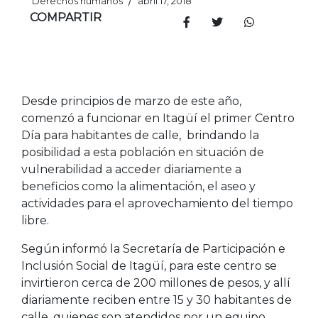
/
Derechos humanos
abril 17, 2018
COMPARTIR
Desde principios de marzo de este año,
comenzó a funcionar en Itagüí el primer Centro
Día para habitantes de calle, brindando la
posibilidad a esta población en situación de
vulnerabilidad a acceder diariamente a
beneficios como la alimentación, el aseo y
actividades para el aprovechamiento del tiempo
libre.
Según informó la Secretaría de Participación e
Inclusión Social de Itagüí, para este centro se
invirtieron cerca de 200 millones de pesos, y allí
diariamente reciben entre 15 y 30 habitantes de
calle, quienes son atendidos por un equipo