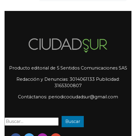
Producto editorial de 5 Sentidos Comunicaciones SAS
Redacción y Denuncias: 3014061133 Publicidad:
3165300807
Contáctanos: periodicociudadsur@gmail.com
Buscar
Buscar: