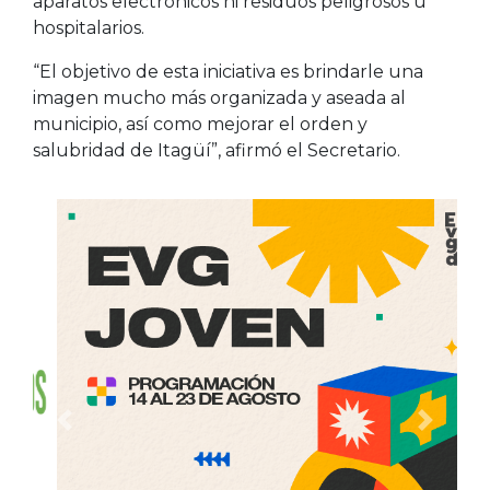
aparatos electrónicos ni residuos peligrosos u
hospitalarios.
“El objetivo de esta iniciativa es brindarle una
imagen mucho más organizada y aseada al
municipio, así como mejorar el orden y
salubridad de Itagüí”, afirmó el Secretario.
Anterior
Siguien