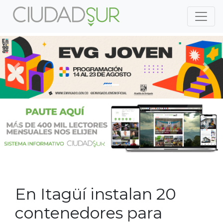
Previous
Nex
Previous
Nex
En Itagüí instalan 20
contenedores para