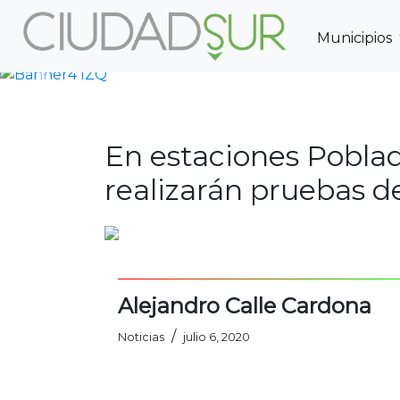
Municipios
Previous
En estaciones Pobla
realizarán pruebas d
Alejandro Calle Cardona
/
Noticias
julio 6, 2020