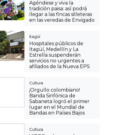
Agéndese y viva la
tradición paisa: así podrá
llegar a las fincas silleteras
en las veredas de Envigado
Itagüí
Hospitales públicos de
Itagüí, Medellín y La
Estrella suspenderán
servicios no urgentes a
afiliados de la Nueva EPS
Cultura
¡Orgullo colombiano!
Banda Sinfónica de
Sabaneta logró el primer
lugar en el Mundial de
Bandas en Países Bajos
Cultura