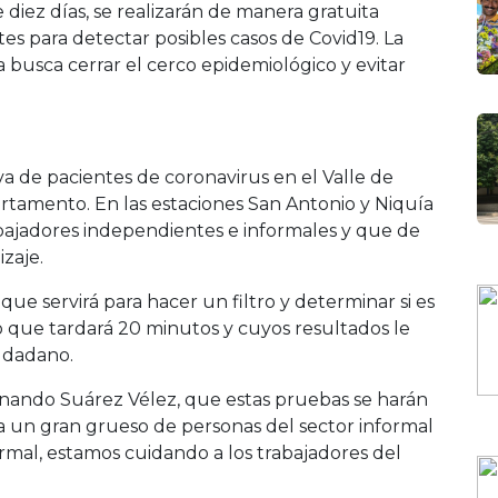
 diez días, se realizarán de manera gratuita
s para detectar posibles casos de Covid19. La
 busca cerrar el cerco epidemiológico y evitar
a de pacientes de coronavirus en el Valle de
artamento. En las estaciones San Antonio y Niquía
abajadores independientes e informales y que de
zaje.
ue servirá para hacer un filtro y determinar si es
o que tardará 20 minutos y cuyos resultados le
iudadano.
rnando Suárez Vélez, que estas pruebas se harán
a un gran grueso de personas del sector informal
ormal, estamos cuidando a los trabajadores del