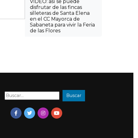
VIDEO: así se puede
disfrutar de las fincas
silleteras de Santa Elena
en el CC Mayorca de
Sabaneta para vivir la Feria
de las Flores
Buscar
Buscar: