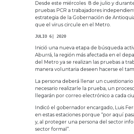
Desde este miércoles 8 de julio y durante
pruebas PCR a trabajadores independiente
estrategia de la Gobernación de Antioquia
que el virus circule en el Metro.
JULIO 6| 2020
Inició una nueva etapa de búsqueda activ
Aburrá, la región más afectada en el dep
del Metro ya se realizan las pruebas a tr
manera voluntaria deseen hacerse el tami
La persona deberá llenar un cuestionario q
necesario realizarle la prueba, un proces
llegarán por correo electrónico a cada c
Indicó el gobernador encargado, Luis Fe
en estas estaciones porque “por aquí pas
y, al proteger una persona del sector inf
sector formal”.