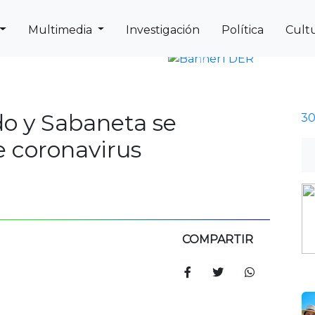
Multimedia
Investigación
Política
Cult
Next
Previous
do y Sabaneta se
e coronavirus
COMPARTIR