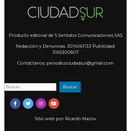
Producto editorial de 5 Sentidos Comunicaciones SAS
Redacción y Denuncias: 3014061133 Publicidad:
3165300807
Contáctanos: periodicociudadsur@gmail.com
Buscar
Buscar:
Sitio web por
Ricardo Mazov