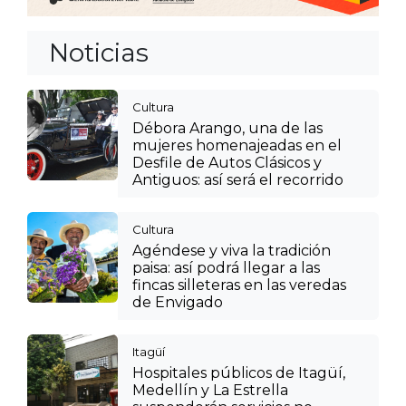
Noticias
Cultura
Débora Arango, una de las
mujeres homenajeadas en el
Desfile de Autos Clásicos y
Antiguos: así será el recorrido
Cultura
Agéndese y viva la tradición
paisa: así podrá llegar a las
fincas silleteras en las veredas
de Envigado
Itagüí
Hospitales públicos de Itagüí,
Medellín y La Estrella