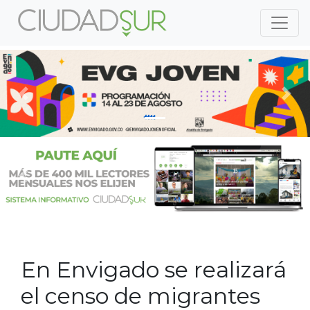
Previous
Nex
Previous
Nex
En Envigado se realizará
el censo de migrantes