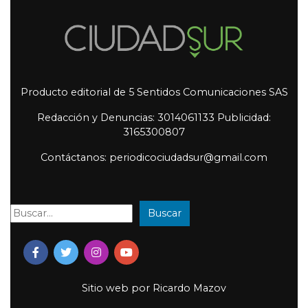
Producto editorial de 5 Sentidos Comunicaciones SAS
Redacción y Denuncias: 3014061133 Publicidad:
3165300807
Contáctanos: periodicociudadsur@gmail.com
Buscar
Buscar:
Sitio web por
Ricardo Mazov