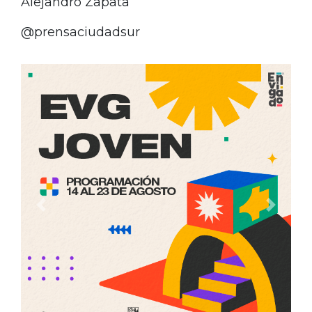
Alejandro Zapata
@prensaciudadsur
Anterior
Siguien