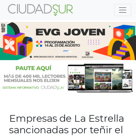
Previous
Nex
Previous
Nex
Empresas de La Estrella
sancionadas por teñir el