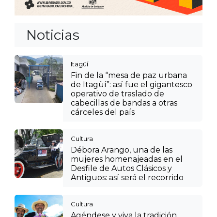
Noticias
Itagüí
Fin de la “mesa de paz urbana
de Itagüí”: así fue el gigantesco
operativo de traslado de
cabecillas de bandas a otras
cárceles del país
Cultura
Débora Arango, una de las
mujeres homenajeadas en el
Desfile de Autos Clásicos y
Antiguos: así será el recorrido
Cultura
Agéndese y viva la tradición