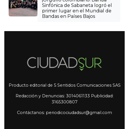
Sinfónica de Sabaneta logró el
primer lugar en el Mundial de
Bandas en Países Bajos
Producto editorial de 5 Sentidos Comunicaciones SAS
Redacción y Denuncias: 3014061133 Publicidad:
3165300807
Contáctanos: periodicociudadsur@gmail.com