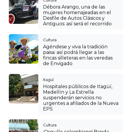
Débora Arango, una de las
mujeres homenajeadas en el
Desfile de Autos Clásicos y
Antiguos: así será el recorrido
Cultura
Agéndese y viva la tradición
paisa: así podrá llegar a las
fincas silleteras en las veredas
de Envigado
Itagüí
Hospitales públicos de Itagüí,
Medellín y La Estrella
suspenderán servicios no
urgentes a afiliados de la Nueva
EPS
Cultura
¡Orgullo colombiano! Banda