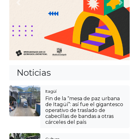
Anterior
Siguien
Noticias
Itagüí
Fin de la “mesa de paz urbana
de Itagüí”: así fue el gigantesco
operativo de traslado de
cabecillas de bandas a otras
cárceles del país
Cultura