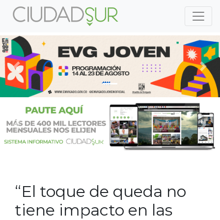
Previous
Nex
Previous
Nex
“El toque de queda no
tiene impacto en las