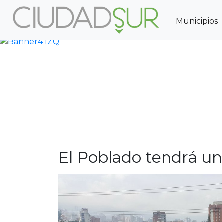
Municipios
Previous
El Poblado tendrá un