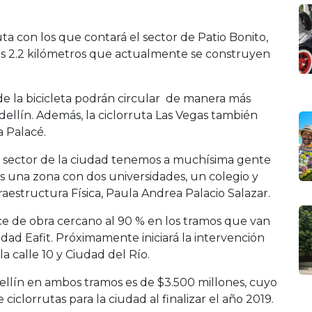
ta con los que contará el sector de Patio Bonito,
os 2.2 kilómetros que actualmente se construyen
s de la bicicleta podrán circular de manera más
ellín. Además, la ciclorruta Las Vegas también
a Palacé.
e sector de la ciudad tenemos a muchísima gente
s una zona con dos universidades, un colegio y
nfraestructura Física, Paula Andrea Palacio Salazar.
ce de obra cercano al 90 % en los tramos que van
rsidad Eafit. Próximamente iniciará la intervención
 calle 10 y Ciudad del Río.
dellín en ambos tramos es de $3.500 millones, cuyo
ciclorrutas para la ciudad al finalizar el año 2019.