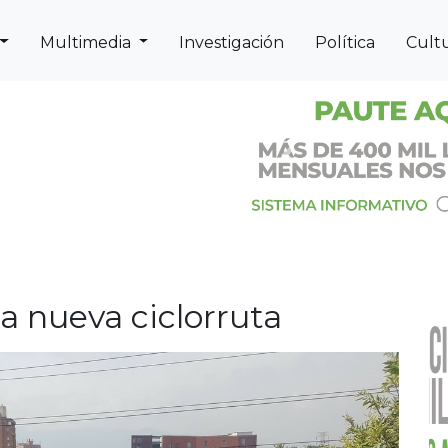
Multimedia
Investigación
Política
Cult
Next
Previous
a nueva ciclorruta