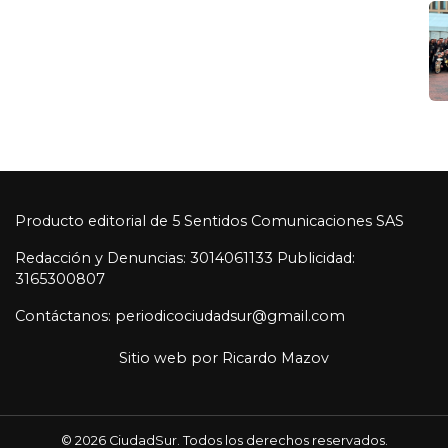
Producto editorial de 5 Sentidos Comunicaciones SAS
Redacción y Denuncias: 3014061133 Publicidad:
3165300807
Contáctanos: periodicociudadsur@gmail.com
Sitio web por
Ricardo Mazov
© 2026 CiudadSur. Todos los derechos reservados.