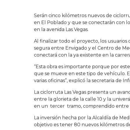
Serán cinco kilómetros nuevos de ciclorru
en El Poblado y que se conectarán con l
en la avenida Las Vegas.
Al finalizar todo el proyecto, los usuario
segura entre Envigado y el Centro de Med
conectará con la ya existente en la carrer
“Esta obra es importante porque por est
que se mueve en este tipo de vehículo. E
varias oficinas”, explicó la secretaria de I
La ciclorruta Las Vegas presenta un avan
entre la glorieta de la calle 10 y la unive
en un tercer tramo, comprendido entre la
La inversión hecha por la Alcaldía de Me
objetivo es tener 80 nuevos kilómetros de 