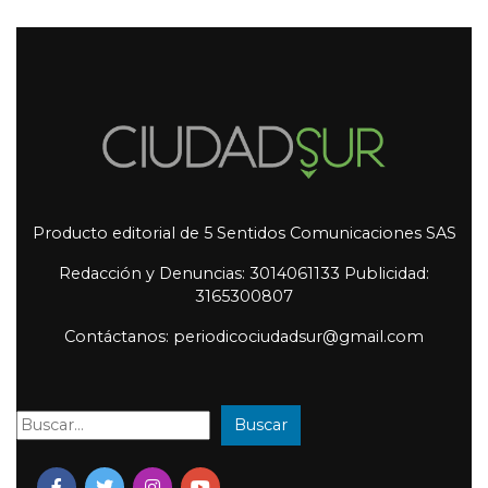
Producto editorial de 5 Sentidos Comunicaciones SAS
Redacción y Denuncias: 3014061133 Publicidad:
3165300807
Contáctanos: periodicociudadsur@gmail.com
Buscar
Buscar: