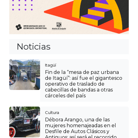
Noticias
Itagüí
Fin de la “mesa de paz urbana
de Itagüí”: así fue el gigantesco
operativo de traslado de
cabecillas de bandas a otras
cárceles del país
Cultura
Débora Arango, una de las
mujeres homenajeadas en el
Desfile de Autos Clásicos y
Antiguos: así será el recorrido