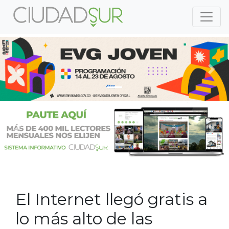
Previous
Nex
Previous
Nex
El Internet llegó gratis a
lo más alto de las