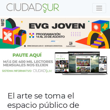
Previous
Nex
Previous
Nex
El arte se toma el
espacio público de