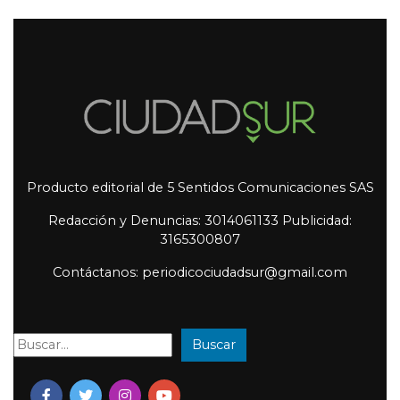
Producto editorial de 5 Sentidos Comunicaciones SAS
Redacción y Denuncias: 3014061133 Publicidad:
3165300807
Contáctanos: periodicociudadsur@gmail.com
Buscar
Buscar: