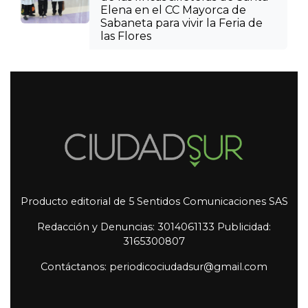
Elena en el CC Mayorca de
Sabaneta para vivir la Feria de
las Flores
Producto editorial de 5 Sentidos Comunicaciones SAS
Redacción y Denuncias: 3014061133 Publicidad:
3165300807
Contáctanos: periodicociudadsur@gmail.com