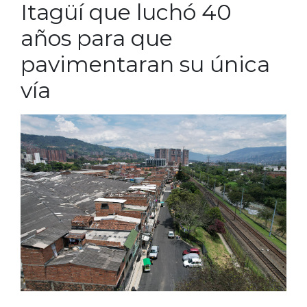
Itagüí que luchó 40
años para que
pavimentaran su única
vía