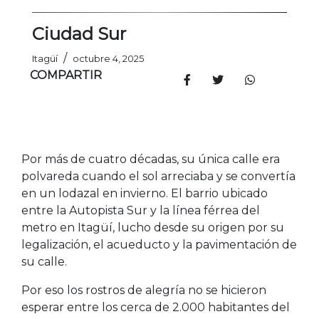
Ciudad Sur
/
Itagüí
octubre 4, 2025
COMPARTIR
Por más de cuatro décadas, su única calle era
polvareda cuando el sol arreciaba y se convertía
en un lodazal en invierno. El barrio ubicado
entre la Autopista Sur y la línea férrea del
metro en Itagüí, lucho desde su origen por su
legalización, el acueducto y la pavimentación de
su calle.
Por eso los rostros de alegría no se hicieron
esperar entre los cerca de 2.000 habitantes del