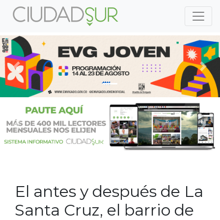
Previous
Nex
Previous
Nex
El antes y después de La
Santa Cruz, el barrio de