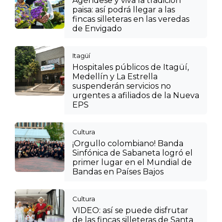
Agéndese y viva la tradición
paisa: así podrá llegar a las
fincas silleteras en las veredas
de Envigado
Itagüí
Hospitales públicos de Itagüí,
Medellín y La Estrella
suspenderán servicios no
urgentes a afiliados de la Nueva
EPS
Cultura
¡Orgullo colombiano! Banda
Sinfónica de Sabaneta logró el
primer lugar en el Mundial de
Bandas en Países Bajos
Cultura
VIDEO: así se puede disfrutar
de las fincas silleteras de Santa