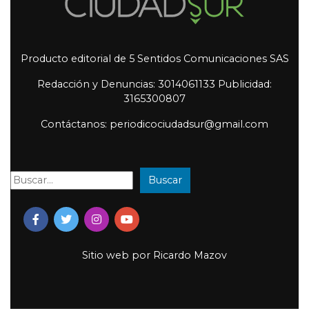
Producto editorial de 5 Sentidos Comunicaciones SAS
Redacción y Denuncias: 3014061133 Publicidad:
3165300807
Contáctanos: periodicociudadsur@gmail.com
Buscar
Buscar:
Sitio web por
Ricardo Mazov