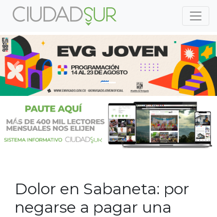
Previous
Nex
Previous
Nex
Dolor en Sabaneta: por
negarse a pagar una