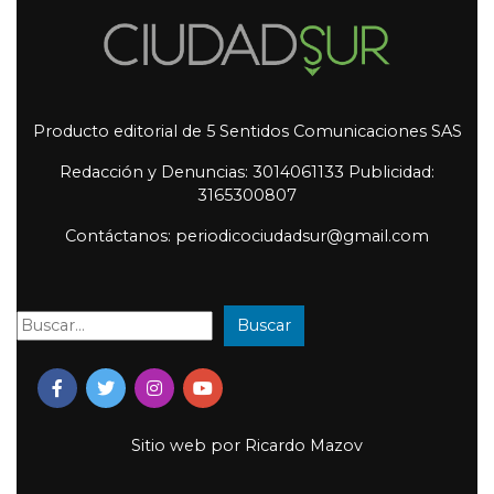
Producto editorial de 5 Sentidos Comunicaciones SAS
Redacción y Denuncias: 3014061133 Publicidad:
3165300807
Contáctanos: periodicociudadsur@gmail.com
Buscar
Buscar:
Sitio web por
Ricardo Mazov