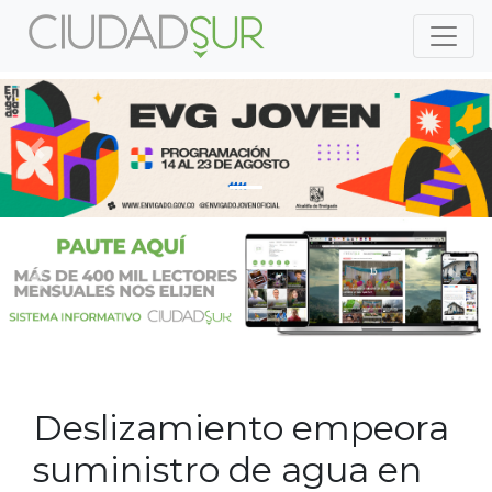
Previous
Nex
Previous
Nex
Deslizamiento empeora
suministro de agua en