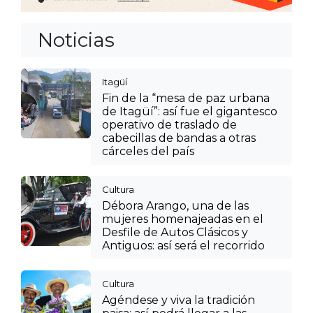
Noticias
Itagüí
Fin de la “mesa de paz urbana
de Itagüí”: así fue el gigantesco
operativo de traslado de
cabecillas de bandas a otras
cárceles del país
Cultura
Débora Arango, una de las
mujeres homenajeadas en el
Desfile de Autos Clásicos y
Antiguos: así será el recorrido
Cultura
Agéndese y viva la tradición