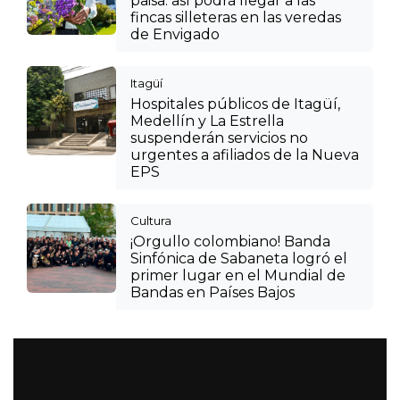
paisa: así podrá llegar a las
fincas silleteras en las veredas
de Envigado
Itagüí
Hospitales públicos de Itagüí,
Medellín y La Estrella
suspenderán servicios no
urgentes a afiliados de la Nueva
EPS
Cultura
¡Orgullo colombiano! Banda
Sinfónica de Sabaneta logró el
primer lugar en el Mundial de
Bandas en Países Bajos