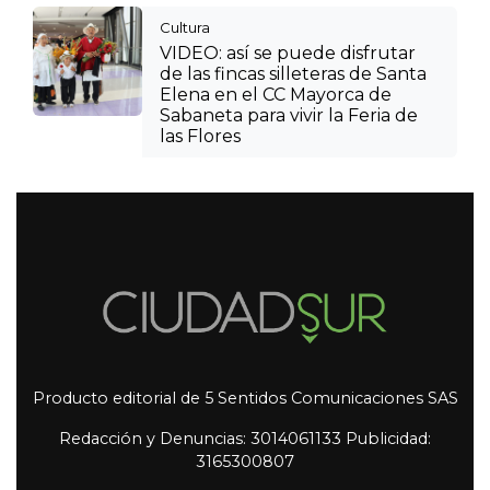
Cultura
VIDEO: así se puede disfrutar
de las fincas silleteras de Santa
Elena en el CC Mayorca de
Sabaneta para vivir la Feria de
las Flores
Producto editorial de 5 Sentidos Comunicaciones SAS
Redacción y Denuncias: 3014061133 Publicidad:
3165300807