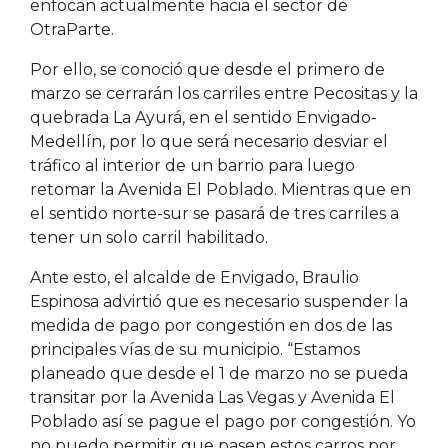
enfocan actualmente hacia el sector de
OtraParte.
Por ello, se conoció que desde el primero de
marzo se cerrarán los carriles entre Pecositas y la
quebrada La Ayurá, en el sentido Envigado-
Medellín, por lo que será necesario desviar el
tráfico al interior de un barrio para luego
retomar la Avenida El Poblado. Mientras que en
el sentido norte-sur se pasará de tres carriles a
tener un solo carril habilitado.
Ante esto, el alcalde de Envigado, Braulio
Espinosa advirtió que es necesario suspender la
medida de pago por congestión en dos de las
principales vías de su municipio. “Estamos
planeado que desde el 1 de marzo no se pueda
transitar por la Avenida Las Vegas y Avenida El
Poblado así se pague el pago por congestión. Yo
no puedo permitir que pasen estos carros por