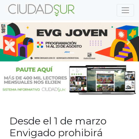
Previous
Nex
Previous
Nex
Desde el 1 de marzo
Envigado prohibirá