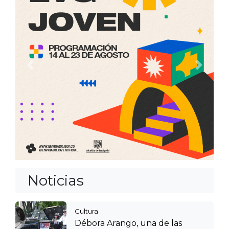
Anterior
Siguien
Noticias
Cultura
Débora Arango, una de las