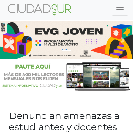
Previous
Nex
Previous
Nex
Denuncian amenazas a
estudiantes y docentes