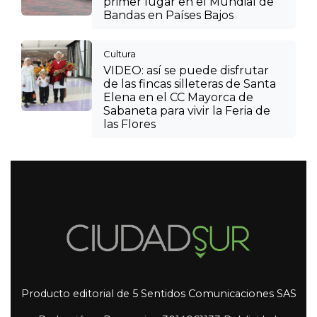
primer lugar en el Mundial de
Bandas en Países Bajos
Cultura
VIDEO: así se puede disfrutar
de las fincas silleteras de Santa
Elena en el CC Mayorca de
Sabaneta para vivir la Feria de
las Flores
Producto editorial de 5 Sentidos Comunicaciones SAS