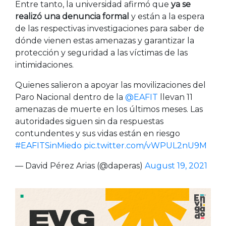
Entre tanto, la universidad afirmó que
ya se
realizó una denuncia formal
y están a la espera
de las respectivas investigaciones para saber de
dónde vienen estas amenazas y garantizar la
protección y seguridad a las víctimas de las
intimidaciones.
Quienes salieron a apoyar las movilizaciones del
Paro Nacional dentro de la
@EAFIT
llevan 11
amenazas de muerte en los últimos meses. Las
autoridades siguen sin da respuestas
contundentes y sus vidas están en riesgo
#EAFITSinMiedo
pic.twitter.com/vWPUL2nU9M
— David Pérez Arias (@daperas)
August 19, 2021