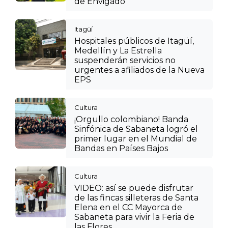
de Envigado
Itagüí
Hospitales públicos de Itagüí,
Medellín y La Estrella
suspenderán servicios no
urgentes a afiliados de la Nueva
EPS
Cultura
¡Orgullo colombiano! Banda
Sinfónica de Sabaneta logró el
primer lugar en el Mundial de
Bandas en Países Bajos
Cultura
VIDEO: así se puede disfrutar
de las fincas silleteras de Santa
Elena en el CC Mayorca de
Sabaneta para vivir la Feria de
las Flores