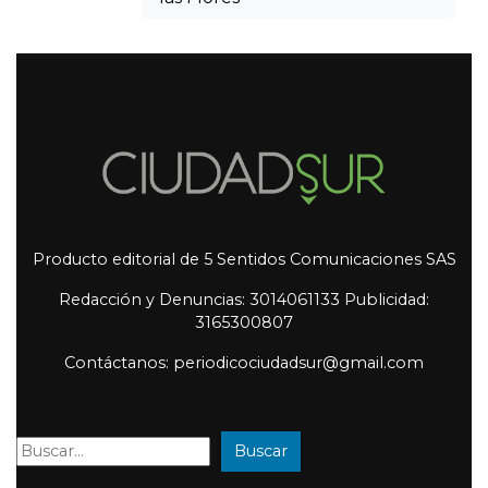
Producto editorial de 5 Sentidos Comunicaciones SAS
Redacción y Denuncias: 3014061133 Publicidad:
3165300807
Contáctanos: periodicociudadsur@gmail.com
Buscar
Buscar: