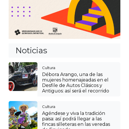
Noticias
Cultura
Débora Arango, una de las
mujeres homenajeadas en el
Desfile de Autos Clásicos y
Antiguos: así será el recorrido
Cultura
Agéndese y viva la tradición
paisa: así podrá llegar a las
fincas silleteras en las veredas