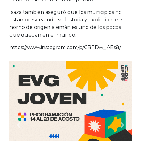
Isaza también aseguró que los municipios no
están preservando su historia y explicó que el
horno de origen alemán es uno de los pocos
que quedan en el mundo.
https://www.instagram.com/p/CBTDw_iAEs8/
Anterior
Siguien