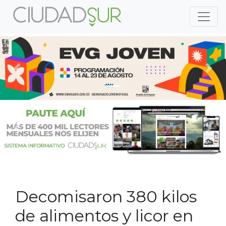
Previous
Nex
Previous
Nex
Decomisaron 380 kilos
de alimentos y licor en