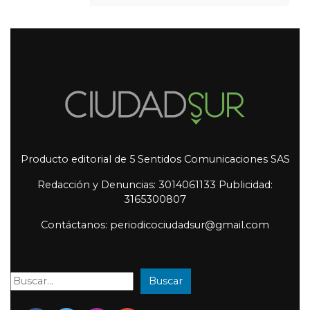
Producto editorial de 5 Sentidos Comunicaciones SAS
Redacción y Denuncias: 3014061133 Publicidad:
3165300807
Contáctanos: periodicociudadsur@gmail.com
Buscar
Buscar: