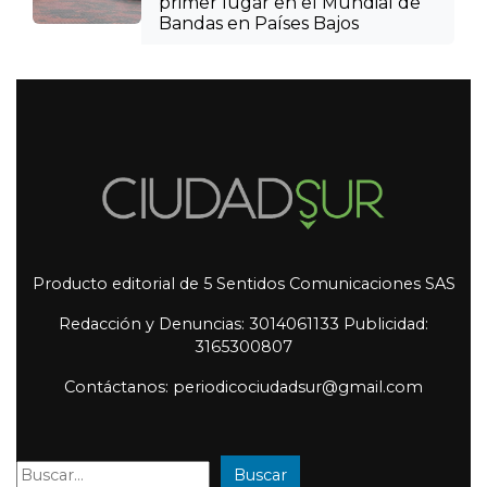
primer lugar en el Mundial de
Bandas en Países Bajos
Producto editorial de 5 Sentidos Comunicaciones SAS
Redacción y Denuncias: 3014061133 Publicidad:
3165300807
Contáctanos: periodicociudadsur@gmail.com
Buscar
Buscar: