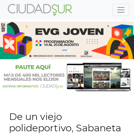
Previous
Nex
Previous
Nex
De un viejo
polideportivo, Sabaneta