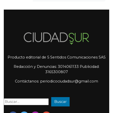
Producto editorial de 5 Sentidos Comunicaciones SAS
Redacción y Denuncias: 3014061133 Publicidad:
3165300807
Contáctanos: periodicociudadsur@gmail.com
Buscar
Buscar: