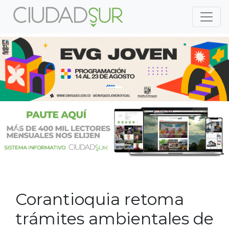
Previous
Nex
Previous
Nex
Corantioquia retoma
trámites ambientales de