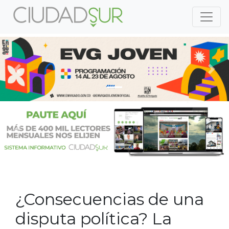
Previous
Nex
Previous
Nex
¿Consecuencias de una
disputa política? La