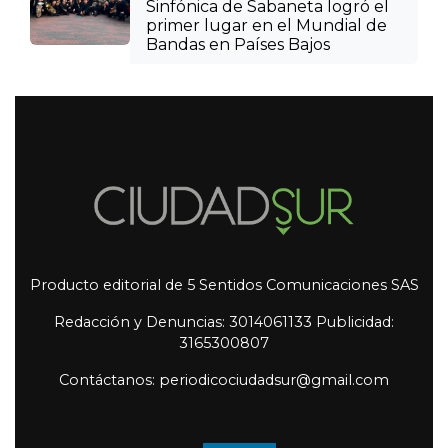
Sinfónica de Sabaneta logró el
primer lugar en el Mundial de
Bandas en Países Bajos
Producto editorial de 5 Sentidos Comunicaciones SAS
Redacción y Denuncias: 3014061133 Publicidad:
3165300807
Contáctanos: periodicociudadsur@gmail.com