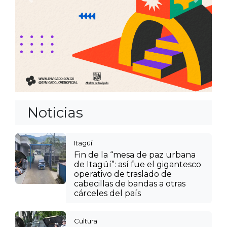
Anterior
Siguien
Noticias
Itagüí
Fin de la “mesa de paz urbana
de Itagüí”: así fue el gigantesco
operativo de traslado de
cabecillas de bandas a otras
cárceles del país
Cultura