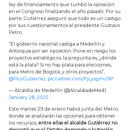
ley de financiamiento que tumbó la oposición
en el Congreso finalizando el año pasado. Por su
parte, Gutiérrez aseguró que todo es un castigo
por sus cuestionamientos al presidente Gustavo
Petro.
“El gobierno nacional castiga a Medellín y
Antioquia por ser oposición. Pone en riesgo los
proyectos estratégicos, la pregunta es, ¿dónde
está la plata? Si no hay plata para elecciones,
para Metro de Bogotá, y otros proyectos”,
@FicoGutierrez
.
pic.twitter.com/PjLysgmU9P
— Alcaldía de Medellín (@AlcaldiadeMed)
January 28, 2025
Este martes 29 de enero habrá junta del Metro,
donde se analizarán las opciones para obtener
los recursos,
entre ellas el alcalde Gutiérrez no
descartó que el Distrito demande a la Nación