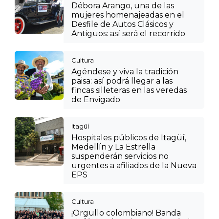
Débora Arango, una de las
mujeres homenajeadas en el
Desfile de Autos Clásicos y
Antiguos: así será el recorrido
Cultura
Agéndese y viva la tradición
paisa: así podrá llegar a las
fincas silleteras en las veredas
de Envigado
Itagüí
Hospitales públicos de Itagüí,
Medellín y La Estrella
suspenderán servicios no
urgentes a afiliados de la Nueva
EPS
Cultura
¡Orgullo colombiano! Banda