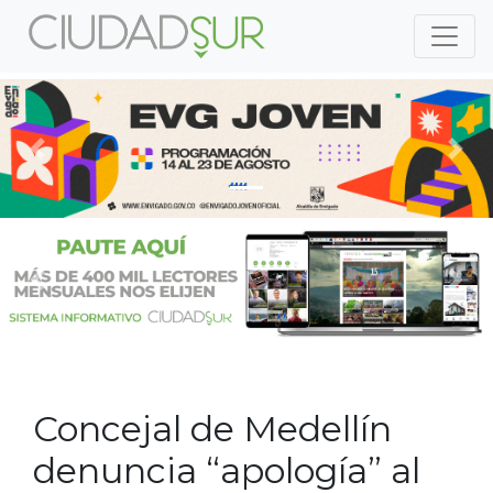
Previous
Nex
Previous
Nex
Concejal de Medellín
denuncia “apología” al