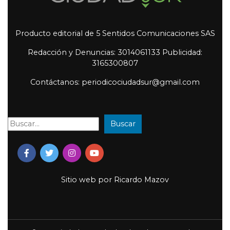
Producto editorial de 5 Sentidos Comunicaciones SAS
Redacción y Denuncias: 3014061133 Publicidad:
3165300807
Contáctanos: periodicociudadsur@gmail.com
Buscar
Buscar:
Sitio web por
Ricardo Mazov