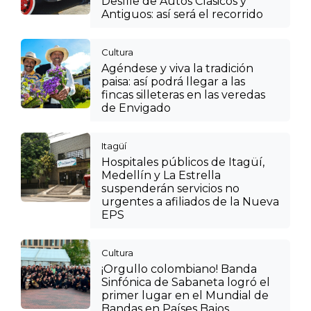
Desfile de Autos Clásicos y
Antiguos: así será el recorrido
Cultura
Agéndese y viva la tradición
paisa: así podrá llegar a las
fincas silleteras en las veredas
de Envigado
Itagüí
Hospitales públicos de Itagüí,
Medellín y La Estrella
suspenderán servicios no
urgentes a afiliados de la Nueva
EPS
Cultura
¡Orgullo colombiano! Banda
Sinfónica de Sabaneta logró el
primer lugar en el Mundial de
Bandas en Países Bajos