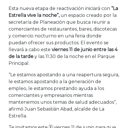
Esta nueva etapa de reactivación iniciará con
“La
Estrella vive la noche”,
un espacio creado por la
secretaría de Planeación que busca reunir a
comerciantes de restaurantes, bares, discotecas
y comercio nocturno en una feria donde
puedan ofrecer sus productos. El evento se
llevará a cabo este
viernes 11 de junio entre las 4
de la tarde
y las 11:30 de la noche en el Parque
Principal.
“Le estamos apostando a una reapertura segura,
le estamos apostando a la generación de
empleo, le estamos prestando ayuda a los
comerciantes y empresarios mientras
mantenemos unos temas de salud adecuados”,
afirmó Juan Sebastián Abad, alcalde de La
Estrella.
Te invitamos este 🗓 viernes 11 de junio para que