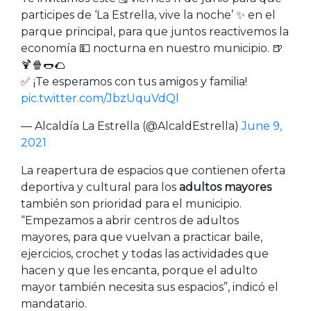
participes de ‘La Estrella, vive la noche’ ✨ en el
parque principal, para que juntos reactivemos la
economía 💵 nocturna en nuestro municipio. 🍺
🍹🍿🌭🌮
✅ ¡Te esperamos con tus amigos y familia!
pic.twitter.com/JbzUquVdQl
— Alcaldía La Estrella (@AlcaldEstrella)
June 9,
2021
La reapertura de espacios que contienen oferta
deportiva y cultural para los
adultos mayores
también son prioridad para el municipio.
“Empezamos a abrir centros de adultos
mayores, para que vuelvan a practicar baile,
ejercicios, crochet y todas las actividades que
hacen y que les encanta, porque el adulto
mayor también necesita sus espacios”, indicó el
mandatario.