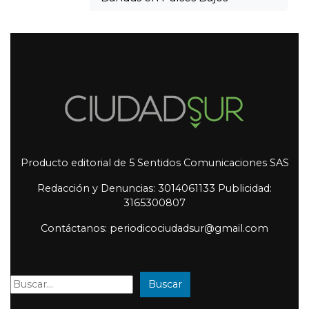
Producto editorial de 5 Sentidos Comunicaciones SAS
Redacción y Denuncias: 3014061133 Publicidad:
3165300807
Contáctanos: periodicociudadsur@gmail.com
Buscar
Buscar: