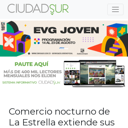
Previous
Nex
Previous
Nex
Comercio nocturno de
La Estrella extiende sus