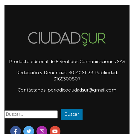
Producto editorial de 5 Sentidos Comunicaciones SAS
Redacción y Denuncias: 3014061133 Publicidad:
3165300807
Contáctanos: periodicociudadsur@gmail.com
Buscar
Buscar: