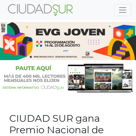
Previous
Nex
Previous
Nex
CIUDAD SUR gana
Premio Nacional de