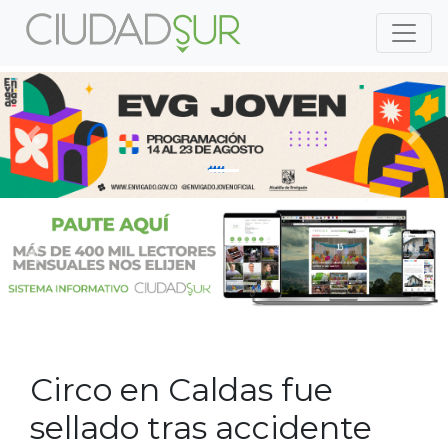
Previous
Nex
Previous
Nex
Circo en Caldas fue
sellado tras accidente