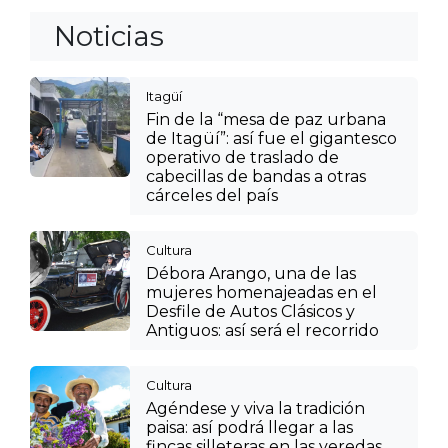
Noticias
Itagüí
Fin de la “mesa de paz urbana
de Itagüí”: así fue el gigantesco
operativo de traslado de
cabecillas de bandas a otras
cárceles del país
Cultura
Débora Arango, una de las
mujeres homenajeadas en el
Desfile de Autos Clásicos y
Antiguos: así será el recorrido
Cultura
Agéndese y viva la tradición
paisa: así podrá llegar a las
fincas silleteras en las veredas