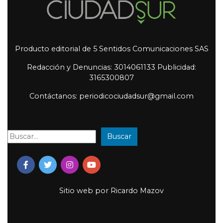
Producto editorial de 5 Sentidos Comunicaciones SAS
Redacción y Denuncias: 3014061133 Publicidad:
3165300807
Contáctanos: periodicociudadsur@gmail.com
Buscar
Buscar:
Sitio web por
Ricardo Mazov