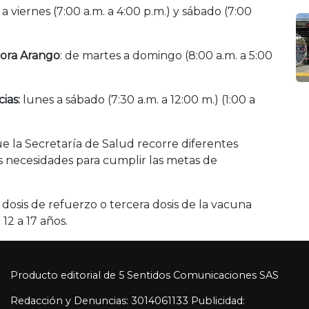
a viernes (7:00 a.m. a 4:00 p.m.) y sábado (7:00
ora Arango
: de martes a domingo (8:00 a.m. a 5:00
cias:
lunes a sábado (7:30 a.m. a 12:00 m.) (1:00 a
ue la Secretaría de Salud recorre diferentes
s necesidades para cumplir las metas de
a dosis de refuerzo o tercera dosis de la vacuna
12 a 17 años.
Producto editorial de 5 Sentidos Comunicaciones SAS
Redacción y Denuncias: 3014061133 Publicidad: