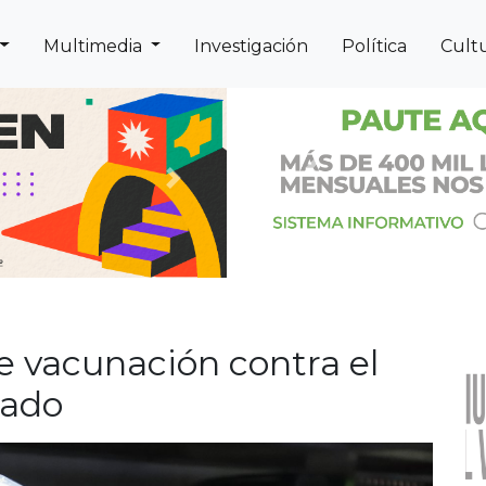
Multimedia
Investigación
Política
Cult
Previous
Next
e vacunación contra el
gado