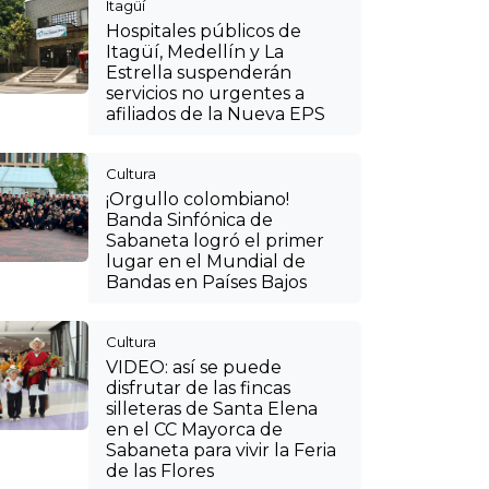
Itagüí
Hospitales públicos de
Itagüí, Medellín y La
Estrella suspenderán
servicios no urgentes a
afiliados de la Nueva EPS
Cultura
¡Orgullo colombiano!
Banda Sinfónica de
Sabaneta logró el primer
lugar en el Mundial de
Bandas en Países Bajos
Cultura
VIDEO: así se puede
disfrutar de las fincas
silleteras de Santa Elena
en el CC Mayorca de
Sabaneta para vivir la Feria
de las Flores