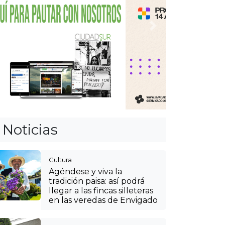
Anterior
Siguiente
Noticias
Cultura
Agéndese y viva la
tradición paisa: así podrá
llegar a las fincas silleteras
en las veredas de Envigado