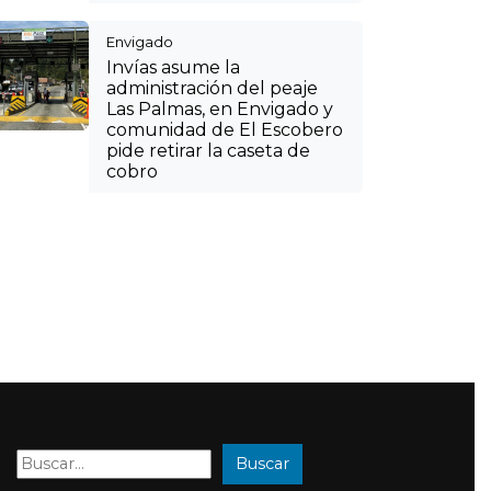
Envigado
Invías asume la
administración del peaje
Las Palmas, en Envigado y
comunidad de El Escobero
pide retirar la caseta de
cobro
Buscar
Buscar: