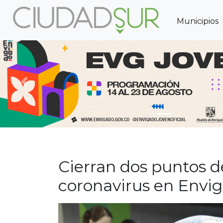
Municipios
Previous
Cierran dos puntos d
coronavirus en Envi