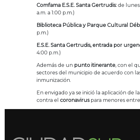
Comfama E.S.E. Santa Gertrudis:
de lunes 
a.m. a 1:00 p.m.)
Biblioteca Pública y
Parque Cultural Déb
p.m.)
E.S.E. Santa Gertrudis, entrada por urgen
4:00 p.m.)
Además de un
punto itinerante
, con el q
sectores del municipio de acuerdo con la
inmunización.
En envigado ya se inició la aplicación de l
contra el
coronavirus
para menores entre 