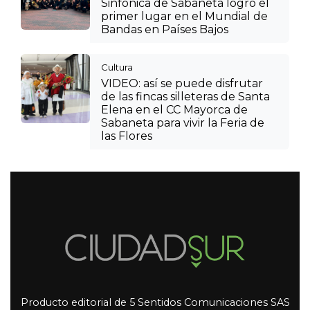
Sinfónica de Sabaneta logró el
primer lugar en el Mundial de
Bandas en Países Bajos
Cultura
VIDEO: así se puede disfrutar
de las fincas silleteras de Santa
Elena en el CC Mayorca de
Sabaneta para vivir la Feria de
las Flores
Producto editorial de 5 Sentidos Comunicaciones SAS