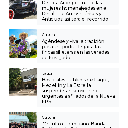
Débora Arango, una de las
mujeres homenajeadas en el
Desfile de Autos Clásicos y
Antiguos: así será el recorrido
Cultura
Agéndese y viva la tradición
paisa: así podrá llegar a las
fincas silleteras en las veredas
de Envigado
Itagüí
Hospitales públicos de Itagüí,
Medellín y La Estrella
suspenderán servicios no
urgentes a afiliados de la Nueva
EPS
Cultura
¡Orgullo colombiano! Banda