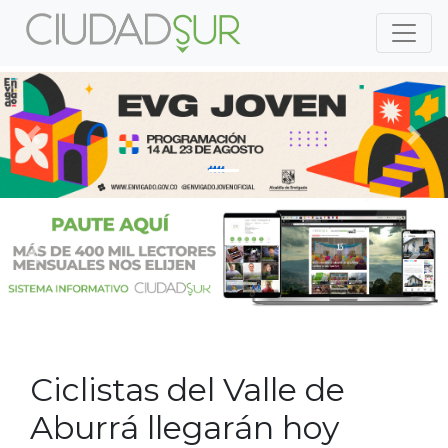
Previous
Nex
Previous
Nex
Ciclistas del Valle de
Aburrá llegarán hoy