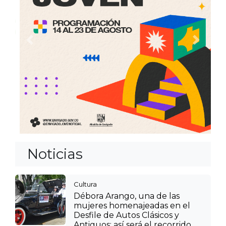
Anterior
Siguien
Noticias
Cultura
Débora Arango, una de las
mujeres homenajeadas en el
Desfile de Autos Clásicos y
Antiguos: así será el recorrido