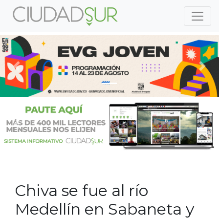
Previous
Nex
Previous
Nex
Chiva se fue al río
Medellín en Sabaneta y