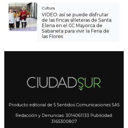
Cultura
VIDEO: así se puede disfrutar
de las fincas silleteras de Santa
Elena en el CC Mayorca de
Sabaneta para vivir la Feria de
las Flores
Producto editorial de 5 Sentidos Comunicaciones SAS
Redacción y Denuncias: 3014061133 Publicidad:
3165300807