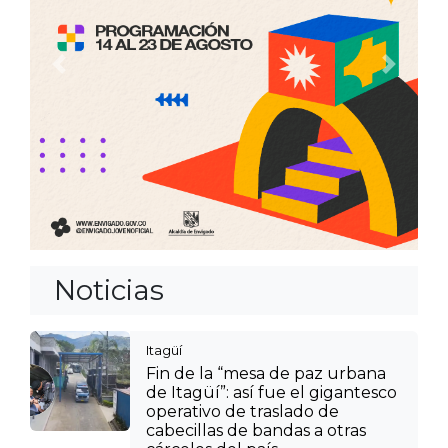
Anterior
Siguien
Noticias
Itagüí
Fin de la “mesa de paz urbana
de Itagüí”: así fue el gigantesco
operativo de traslado de
cabecillas de bandas a otras