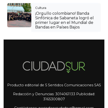
Cultura
¡Orgullo colombiano! Banda
Sinfónica de Sabaneta logró el
primer lugar en el Mundial de
Bandas en Países Bajos
Producto editorial de 5 Sentidos Comunicaciones SAS
Redacción y Denuncias: 3014061133 Publicidad:
3165300807
Contáctanos: periodicociudadsur@gmail.com