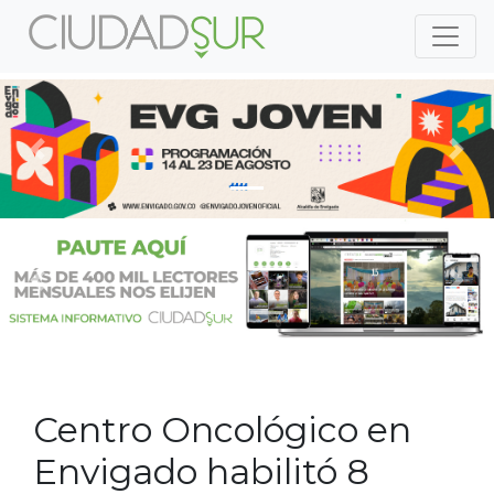
Previous
Nex
Previous
Nex
Centro Oncológico en
Envigado habilitó 8