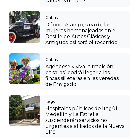
cárceles del país
Cultura
Débora Arango, una de las
mujeres homenajeadas en el
Desfile de Autos Clásicos y
Antiguos: así será el recorrido
Cultura
Agéndese y viva la tradición
paisa: así podrá llegar a las
fincas silleteras en las veredas
de Envigado
Itagüí
Hospitales públicos de Itagüí,
Medellín y La Estrella
suspenderán servicios no
urgentes a afiliados de la Nueva
EPS