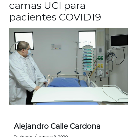
camas UCI para
pacientes COVID19
Alejandro Calle Cardona
/
Envigado
agosto 9, 2020