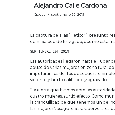
Alejandro Calle Cardona
/
Ciudad
septiembre 20, 2019
La captura de alias “Heticor”, presunto re
de El Salado de Envigado, ocurrió esta ma
SEPTIEMBRE 20| 2019
Las autoridades llegaron hasta el lugar 
abuso de varias mujeres en zona rural de 
imputarán los delitos de secuestro simple
violento y hurto calificado y agravado.
“La alerta que hicimos ante las autorida
cuatro mujeres, surtió efecto. Como muni
la tranquilidad de que tenemos un delin
las mujeres”, aseguró Sara Cuervo, alcald