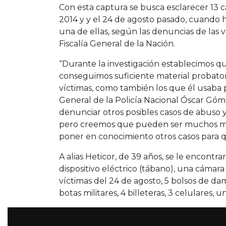
Con esta captura se busca esclarecer 13 
2014 y y el 24 de agosto pasado, cuando 
una de ellas, según las denuncias de las ví
Fiscalía General de la Nación.
“Durante la investigación establecimos qu
conseguimos suficiente material probator
víctimas, como también los que él usaba pa
General de la Policía Nacional Óscar Góm
denunciar otros posibles casos de abuso y
pero creemos que pueden ser muchos más,
poner en conocimiento otros casos para 
A alias Heticor, de 39 años, se le encontr
dispositivo eléctrico (tábano), una cámara
víctimas del 24 de agosto, 5 bolsos de dam
botas militares, 4 billeteras, 3 celulares, 