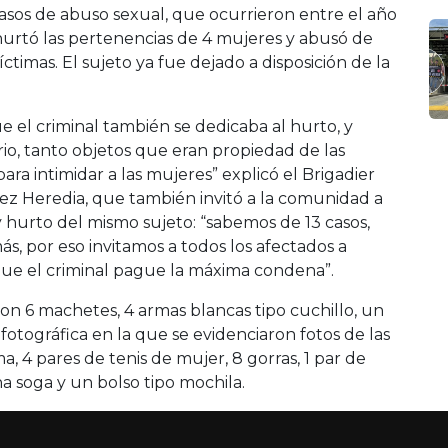
casos de abuso sexual, que ocurrieron entre el año
hurtó las pertenencias de 4 mujeres y abusó de
ctimas. El sujeto ya fue dejado a disposición de la
e el criminal también se dedicaba al hurto, y
io, tanto objetos que eran propiedad de las
ra intimidar a las mujeres” explicó el Brigadier
ez Heredia, que también invitó a la comunidad a
 hurto del mismo sujeto: “sabemos de 13 casos,
 por eso invitamos a todos los afectados a
que el criminal pague la máxima condena”.
aron 6 machetes, 4 armas blancas tipo cuchillo, un
 fotográfica en la que se evidenciaron fotos de las
a, 4 pares de tenis de mujer, 8 gorras, 1 par de
una soga y un bolso tipo mochila.