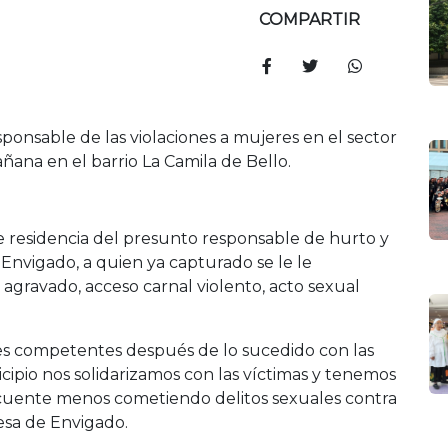
COMPARTIR
sponsable de las violaciones a mujeres en el sector
ñana en el barrio La Camila de Bello.
de residencia del presunto responsable de hurto y
Envigado, a quien ya capturado se le le
 agravado, acceso carnal violento, acto sexual
des competentes después de lo sucedido con las
cipio nos solidarizamos con las víctimas y tenemos
cuente menos cometiendo delitos sexuales contra
esa de Envigado.