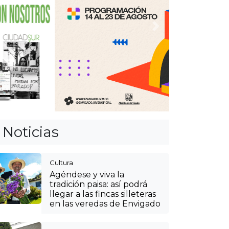
Anterior
Siguiente
Noticias
Cultura
Agéndese y viva la
tradición paisa: así podrá
llegar a las fincas silleteras
en las veredas de Envigado