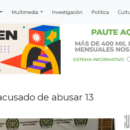
Multimedia
Investigación
Política
Cult
Previous
Next
cusado de abusar 13