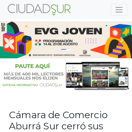
Previous
Nex
Previous
Nex
Cámara de Comercio
Aburrá Sur cerró sus