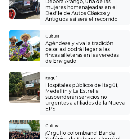
Débora Arango, una de las
mujeres homenajeadas en el
Desfile de Autos Clásicos y
Antiguos: así será el recorrido
Cultura
Agéndese y viva la tradición
paisa: así podrá llegar a las
fincas silleteras en las veredas
de Envigado
Itagüí
Hospitales públicos de Itagüí,
Medellín y La Estrella
suspenderán servicios no
urgentes a afiliados de la Nueva
EPS
Cultura
¡Orgullo colombiano! Banda
Sinfónica de Sabaneta logró el