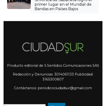
primer lugar en el Mundial de
Bandas en Países Bajos
Producto editorial de 5 Sentidos Comunicaciones SAS
Redacción y Denuncias: 3014061133 Publicidad:
3165300807
Contáctanos: periodicociudadsur@gmail.com