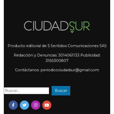
Producto editorial de 5 Sentidos Comunicaciones SAS
Redacción y Denuncias: 3014061133 Publicidad:
3165300807
Contáctanos: periodicociudadsur@gmail.com
Buscar
Buscar: