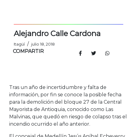
Alejandro Calle Cardona
/
Itagüí
julio 18, 2018
COMPARTIR
Tras un año de incertidumbre y falta de
información, por fin se conoce la posible fecha
para la demolición del bloque 27 de la Central
Mayorista de Antioquia, conocido como Las
Malvinas, que quedó en riesgo de colapso tras el
incendio ocurrido el año anterior.
El concejal de Medellín Jesús Aníbal Echeverry,