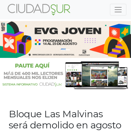
Previous
Nex
Previous
Nex
Bloque Las Malvinas
será demolido en agosto