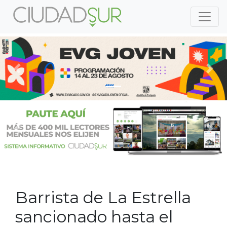
Previous
Nex
Previous
Nex
Barrista de La Estrella
sancionado hasta el