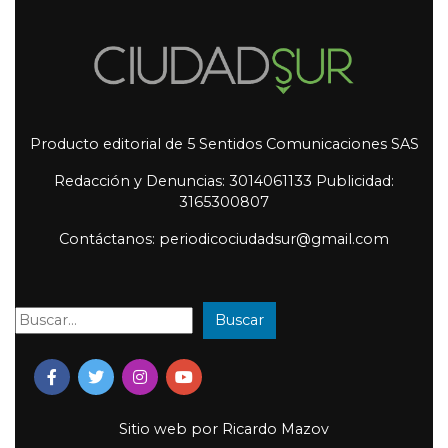
Producto editorial de 5 Sentidos Comunicaciones SAS
Redacción y Denuncias: 3014061133 Publicidad:
3165300807
Contáctanos: periodicociudadsur@gmail.com
Buscar
Buscar:
Sitio web por
Ricardo Mazov