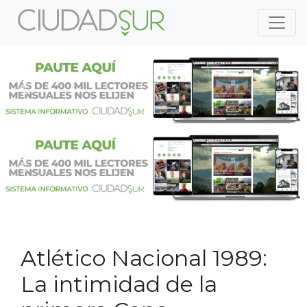
Previous
Nex
Previous
Nex
Atlético Nacional 1989:
La intimidad de la