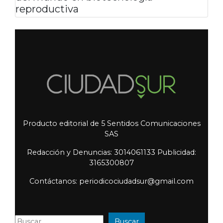
del mundo en biotecnología
reproductiva
Producto editorial de 5 Sentidos Comunicaciones
SAS
Redacción y Denuncias: 3014061133 Publicidad:
3165300807
Contáctanos: periodicociudadsur@gmail.com