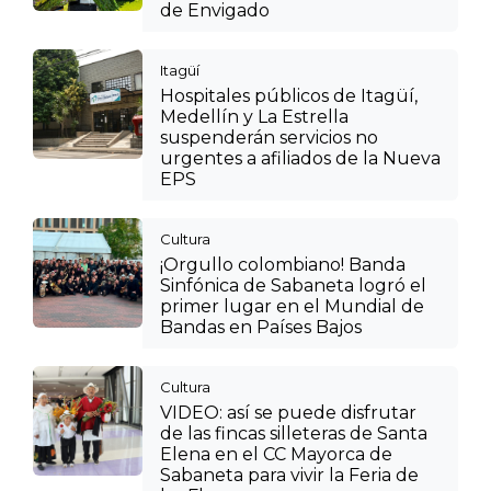
fincas silleteras en las veredas
de Envigado
Itagüí
Hospitales públicos de Itagüí,
Medellín y La Estrella
suspenderán servicios no
urgentes a afiliados de la Nueva
EPS
Cultura
¡Orgullo colombiano! Banda
Sinfónica de Sabaneta logró el
primer lugar en el Mundial de
Bandas en Países Bajos
Cultura
VIDEO: así se puede disfrutar
de las fincas silleteras de Santa
Elena en el CC Mayorca de
Sabaneta para vivir la Feria de