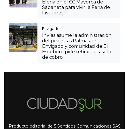
Elena en el CC Mayorca de
Sabaneta para vivir la Feria de
las Flores
Envigado
Invías asume la administración
del peaje Las Palmas, en
Envigado y comunidad de El
Escobero pide retirar la caseta
de cobro
Producto editorial de 5 Sentidos Comunicaciones SAS