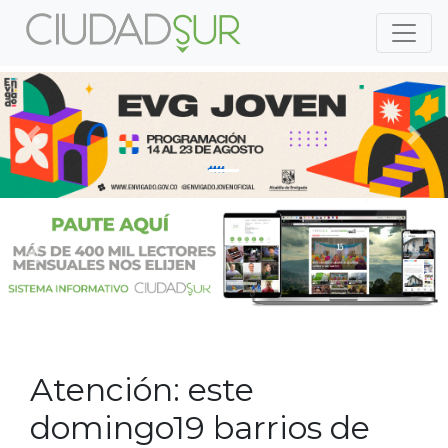
Previous
Nex
Previous
Nex
Atención: este
domingo19 barrios de