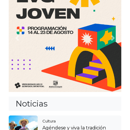
Anterior
Siguien
Noticias
Cultura
Agéndese y viva la tradición