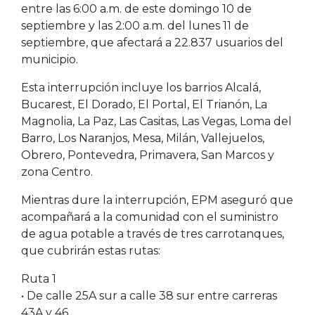
entre las 6:00 a.m. de este domingo 10 de
septiembre y las 2:00 a.m. del lunes 11 de
septiembre, que afectará a 22.837 usuarios del
municipio.
Esta interrupción incluye los barrios Alcalá,
Bucarest, El Dorado, El Portal, El Trianón, La
Magnolia, La Paz, Las Casitas, Las Vegas, Loma del
Barro, Los Naranjos, Mesa, Milán, Vallejuelos,
Obrero, Pontevedra, Primavera, San Marcos y
zona Centro.
Mientras dure la interrupción, EPM aseguró que
acompañará a la comunidad con el suministro
de agua potable a través de tres carrotanques,
que cubrirán estas rutas:
Ruta 1
• De calle 25A sur a calle 38 sur entre carreras
43A y 46.