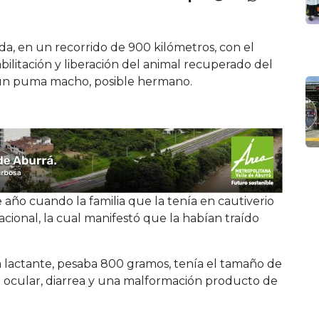
, en un recorrido de 900 kilómetros, con el
ilitación y liberación del animal recuperado del
y un puma macho, posible hermano.
 año cuando la familia que la tenía en cautiverio
acional, la cual manifestó que la habían traído
lactante, pesaba 800 gramos, tenía el tamaño de
ocular, diarrea y una malformación producto de