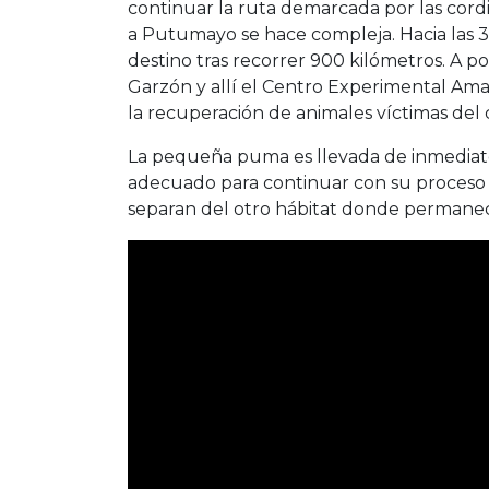
permanece tranquila. La Unidad Móvil cru
continuar la ruta demarcada por las cordil
a Putumayo se hace compleja. Hacia las 3 
destino tras recorrer 900 kilómetros. A p
Garzón y allí el Centro Experimental Am
la recuperación de animales víctimas del c
La pequeña puma es llevada de inmediato
adecuado para continuar con su proceso d
separan del otro hábitat donde permane