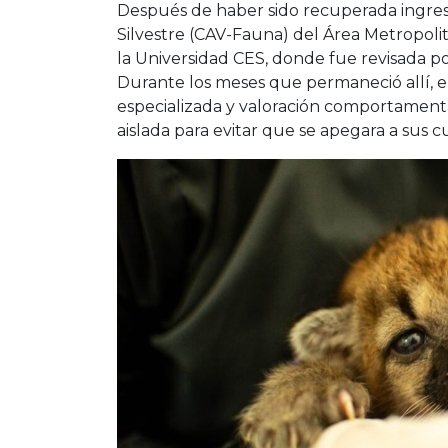
Después de haber sido recuperada ingres
Silvestre (CAV-Fauna) del Área Metropoli
la Universidad CES, donde fue revisada po
Durante los meses que permaneció allí, e
especializada y valoración comportamenta
aislada para evitar que se apegara a sus c