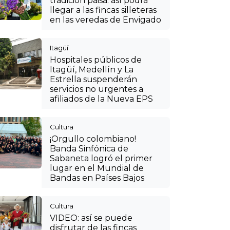
tradición paisa: así podrá
llegar a las fincas silleteras
en las veredas de Envigado
Itagüí
Hospitales públicos de
Itagüí, Medellín y La
Estrella suspenderán
servicios no urgentes a
afiliados de la Nueva EPS
Cultura
¡Orgullo colombiano!
Banda Sinfónica de
Sabaneta logró el primer
lugar en el Mundial de
Bandas en Países Bajos
Cultura
VIDEO: así se puede