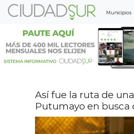
Municipios
Previous
Así fue la ruta de u
Putumayo en busca d