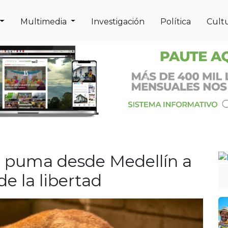
Multimedia
Investigación
Política
Cult
Previous
Next
na puma desde Medellín a
e la libertad