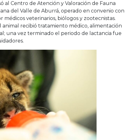
ó al Centro de Atención y Valoración de Fauna
tana del Valle de Aburrá, operado en convenio con
r médicos veterinarios, biólogos y zootecnistas.
l animal recibió tratamiento médico, alimentación
l; una vez terminado el periodo de lactancia fue
uidadores.