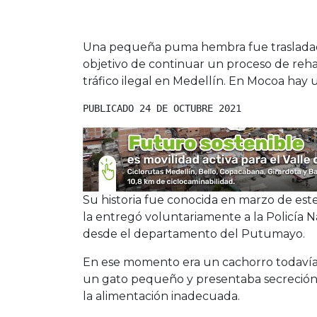
/
Crónicas y reportajes
octubre 24, 2021
Una pequeña puma hembra fue trasladada
objetivo de continuar un proceso de rehab
tráfico ilegal en Medellín. En Mocoa ha
PUBLICADO 24 DE OCTUBRE 2021
Su historia fue conocida en marzo de este
la entregó voluntariamente a la Policía N
desde el departamento del Putumayo.
En ese momento era un cachorro todavía 
un gato pequeño y presentaba secreción 
la alimentación inadecuada.