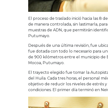
El proceso de traslado inició hacia las 8
de manera controlada, sin lastimarla, pa
muestras de ADN, que permitirán identifica
Putumayo.
Después de una última revisión, fue ubica
fue dotada con todo lo necesario para un 
de 900 kilómetros entre el municipio de B
Mocoa, Putumayo.
El trayecto elegido fue tomar la Autopis
del Huila. Cada tres horas, el personal méd
objetivo de reducir los niveles de estrés 
condiciones. El primer día terminó en Neiv