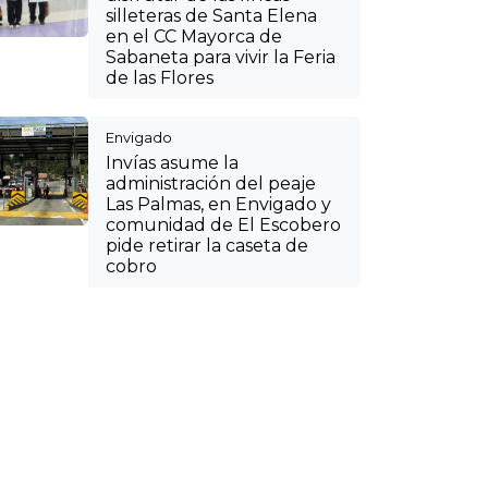
disfrutar de las fincas
silleteras de Santa Elena
en el CC Mayorca de
Sabaneta para vivir la Feria
de las Flores
Envigado
Invías asume la
administración del peaje
Las Palmas, en Envigado y
comunidad de El Escobero
pide retirar la caseta de
cobro