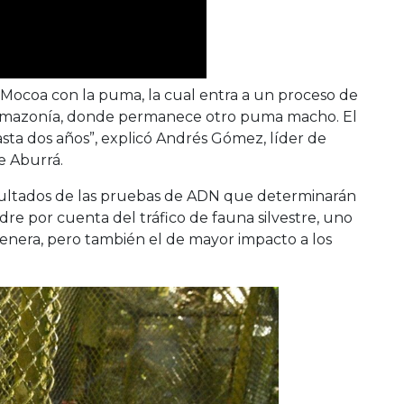
 Mocoa con la puma, la cual entra a un proceso de
oAmazonía, donde permanece otro puma macho. El
sta dos años”, explicó Andrés Gómez, líder de
e Aburrá.
sultados de las pruebas de ADN que determinarán
re por cuenta del tráfico de fauna silvestre, uno
genera, pero también el de mayor impacto a los