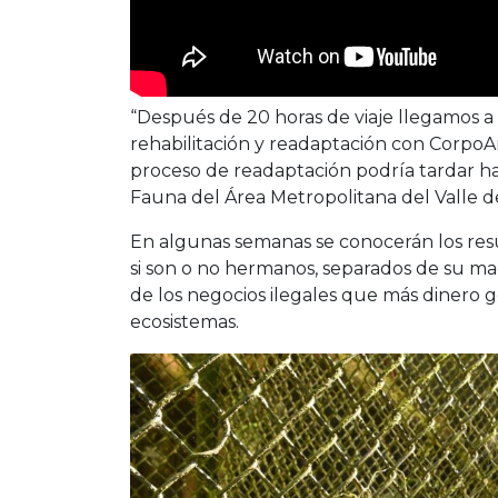
“Después de 20 horas de viaje llegamos a
rehabilitación y readaptación con Corp
proceso de readaptación podría tardar ha
Fauna del Área Metropolitana del Valle d
En algunas semanas se conocerán los re
si son o no hermanos, separados de su mad
de los negocios ilegales que más dinero 
ecosistemas.