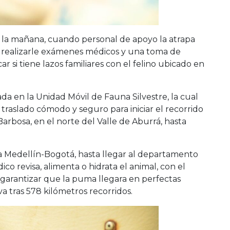
 de la mañana, cuando personal de apoyo la atrapa
ra realizarle exámenes médicos y una toma de
r si tiene lazos familiares con el felino ubicado en
da en la Unidad Móvil de Fauna Silvestre, la cual
traslado cómodo y seguro para iniciar el recorrido
arbosa, en el norte del Valle de Aburrá, hasta
ta Medellín-Bogotá, hasta llegar al departamento
ico revisa, alimenta o hidrata el animal, con el
y garantizar que la puma llegara en perfectas
a tras 578 kilómetros recorridos.