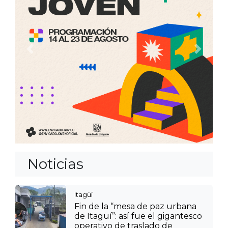
Anterior
Siguien
Noticias
Itagüí
Fin de la “mesa de paz urbana
de Itagüí”: así fue el gigantesco
operativo de traslado de