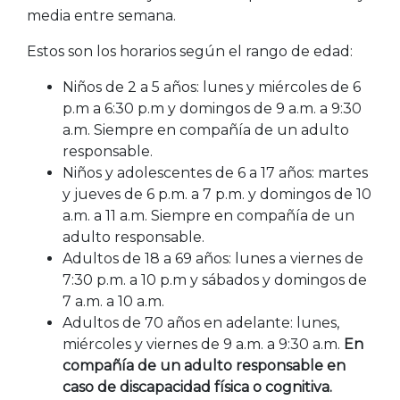
media entre semana.
Estos son los horarios según el rango de edad:
Niños de 2 a 5 años: lunes y miércoles de 6
p.m a 6:30 p.m y domingos de 9 a.m. a 9:30
a.m. Siempre en compañía de un adulto
responsable.
Niños y adolescentes de 6 a 17 años: martes
y jueves de 6 p.m. a 7 p.m. y domingos de 10
a.m. a 11 a.m. Siempre en compañía de un
adulto responsable.
Adultos de 18 a 69 años: lunes a viernes de
7:30 p.m. a 10 p.m y sábados y domingos de
7 a.m. a 10 a.m.
Adultos de 70 años en adelante: lunes,
miércoles y viernes de 9 a.m. a 9:30 a.m.
En
compañía de un adulto responsable en
caso de discapacidad física o cognitiva.