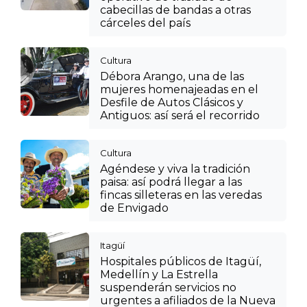
cabecillas de bandas a otras
cárceles del país
Cultura
Débora Arango, una de las
mujeres homenajeadas en el
Desfile de Autos Clásicos y
Antiguos: así será el recorrido
Cultura
Agéndese y viva la tradición
paisa: así podrá llegar a las
fincas silleteras en las veredas
de Envigado
Itagüí
Hospitales públicos de Itagüí,
Medellín y La Estrella
suspenderán servicios no
urgentes a afiliados de la Nueva