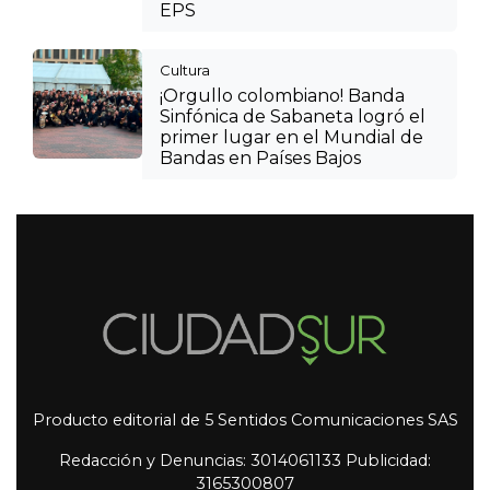
EPS
Cultura
¡Orgullo colombiano! Banda
Sinfónica de Sabaneta logró el
primer lugar en el Mundial de
Bandas en Países Bajos
Producto editorial de 5 Sentidos Comunicaciones SAS
Redacción y Denuncias: 3014061133 Publicidad:
3165300807