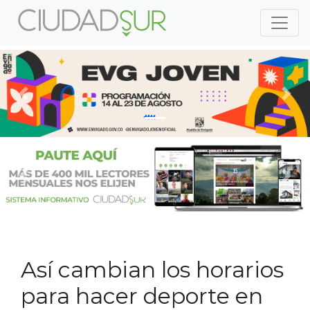
Previous
Nex
Previous
Nex
Así cambian los horarios
para hacer deporte en