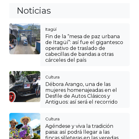
Noticias
Itagüí
Fin de la “mesa de paz urbana
de Itagüí”: así fue el gigantesco
operativo de traslado de
cabecillas de bandas a otras
cárceles del país
Cultura
Débora Arango, una de las
mujeres homenajeadas en el
Desfile de Autos Clásicos y
Antiguos: así será el recorrido
Cultura
Agéndese y viva la tradición
paisa: así podrá llegar a las
fincas silleteras en las veredas