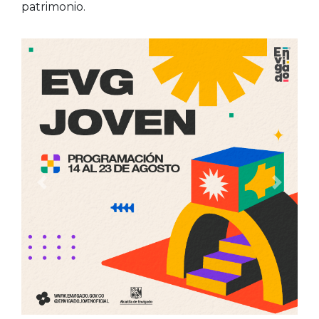
patrimonio.
Anterior
Siguien