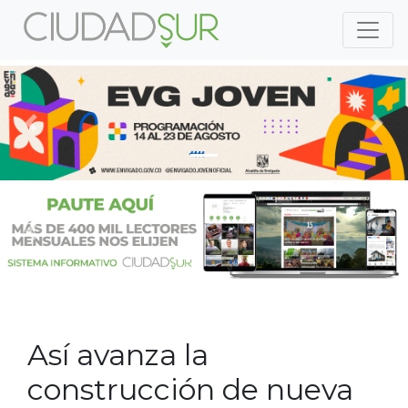
Previous
Nex
Previous
Nex
Así avanza la
construcción de nueva