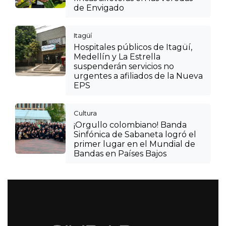
de Envigado
Itagüí
Hospitales públicos de Itagüí,
Medellín y La Estrella
suspenderán servicios no
urgentes a afiliados de la Nueva
EPS
Cultura
¡Orgullo colombiano! Banda
Sinfónica de Sabaneta logró el
primer lugar en el Mundial de
Bandas en Países Bajos