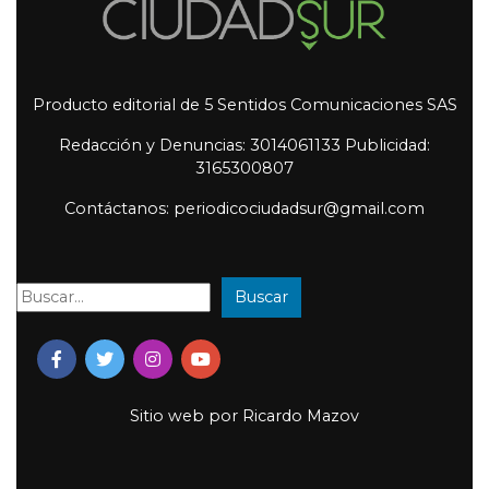
Producto editorial de 5 Sentidos Comunicaciones SAS
Redacción y Denuncias: 3014061133 Publicidad:
3165300807
Contáctanos: periodicociudadsur@gmail.com
Buscar
Buscar:
Sitio web por
Ricardo Mazov