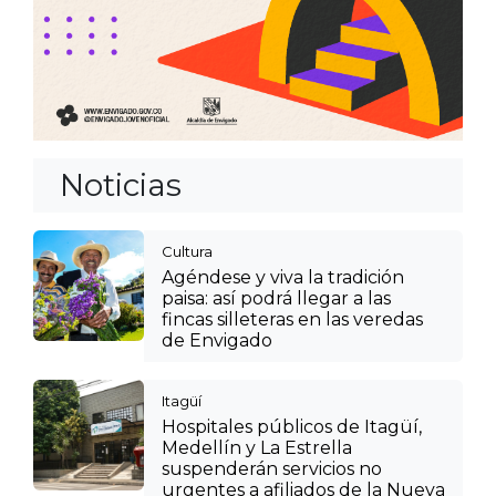
Noticias
Cultura
Agéndese y viva la tradición
paisa: así podrá llegar a las
fincas silleteras en las veredas
de Envigado
Itagüí
Hospitales públicos de Itagüí,
Medellín y La Estrella
suspenderán servicios no
urgentes a afiliados de la Nueva