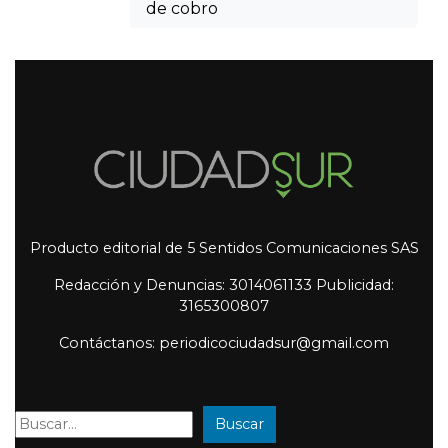
de cobro
Producto editorial de 5 Sentidos Comunicaciones SAS
Redacción y Denuncias: 3014061133 Publicidad:
3165300807
Contáctanos: periodicociudadsur@gmail.com
Buscar
Buscar: