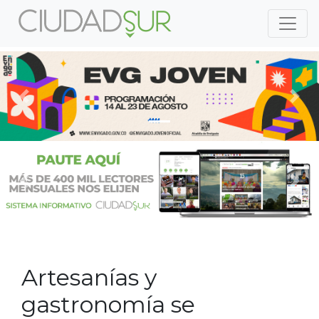
Previous
Nex
Previous
Nex
Artesanías y
gastronomía se