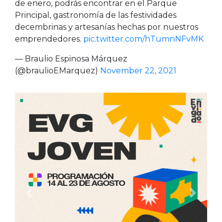
de enero, podrás encontrar en el Parque
Principal, gastronomía de las festividades
decembrinas y artesanías hechas por nuestros
emprendedores.
pic.twitter.com/hTumnNFvMK
— Braulio Espinosa Márquez
(@braulioEMarquez)
November 22, 2021
Anterior
Siguien