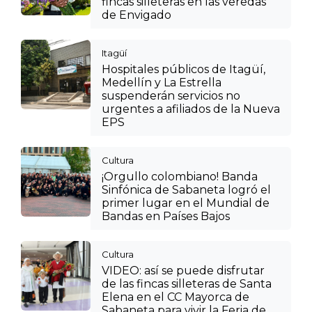
fincas silleteras en las veredas
de Envigado
Itagüí
Hospitales públicos de Itagüí,
Medellín y La Estrella
suspenderán servicios no
urgentes a afiliados de la Nueva
EPS
Cultura
¡Orgullo colombiano! Banda
Sinfónica de Sabaneta logró el
primer lugar en el Mundial de
Bandas en Países Bajos
Cultura
VIDEO: así se puede disfrutar
de las fincas silleteras de Santa
Elena en el CC Mayorca de
Sabaneta para vivir la Feria de