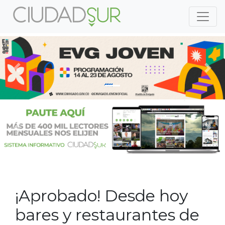
Previous
Nex
Previous
Nex
¡Aprobado! Desde hoy
bares y restaurantes de