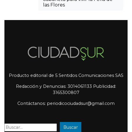
las Flores
Producto editorial de 5 Sentidos Comunicaciones SAS
Redacción y Denuncias: 3014061133 Publicidad:
3165300807
Contáctanos: periodicociudadsur@gmail.com
Buscar
Buscar: