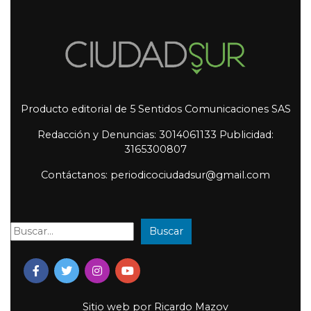
Producto editorial de 5 Sentidos Comunicaciones SAS
Redacción y Denuncias: 3014061133 Publicidad:
3165300807
Contáctanos: periodicociudadsur@gmail.com
Buscar
Buscar:
Sitio web por
Ricardo Mazov