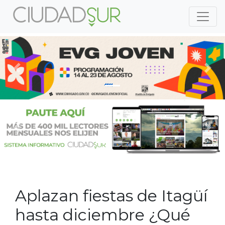
Previous
Nex
Previous
Nex
Aplazan fiestas de Itagüí
hasta diciembre ¿Qué