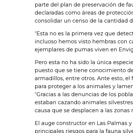
parte del plan de preservación de fa
declaradas como áreas de protección 
consolidar un censo de la cantidad 
“Esta no es la primera vez que det
incluoso hemos visto hembras con c
ejemplares de pumas viven en Enviga
Pero esta no ha sido la única especie
puesto que se tiene conocimiento de p
armadillos, entre otros. Ante esto, 
para proteger a los animales y lamen
“Gracias a las denuncias de los pob
estaban cazando animales silvestres
causa que se desplacen a las zonas m
El auge constructor en Las Palmas y
principales riesgos para la fauna silv