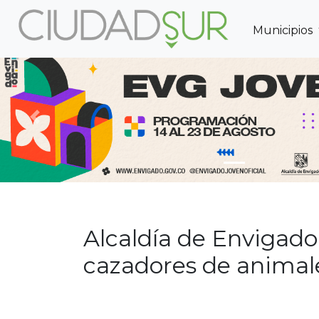
Municipios
Previous
Alcaldía de Envigad
cazadores de animale