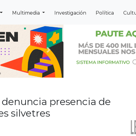
Multimedia
Investigación
Política
Cult
Previous
Next
o denuncia presencia de
s silvetres