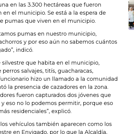
una en las 3.300 hectáreas que fueron
en el municipio. Se está a la espera de
de pumas que viven en el municipio.
ectamos pumas en nuestro municipio,
achorros y por eso aún no sabemos cuántos
do”, indicó.
 silvestre que habita en el municipio,
erros salvajes, titís, guacharacas,
el funcionario hizo un llamado a la comunidad
tó la presencia de cazadores en la zona.
ladores fueron capturados dos jóvenes que
 y eso no lo podemos permitir, porque eso
ás residenciales”, explicó.
 los vehículos también aparecen como los
estre en Envigado, por lo que la Alcaldía,