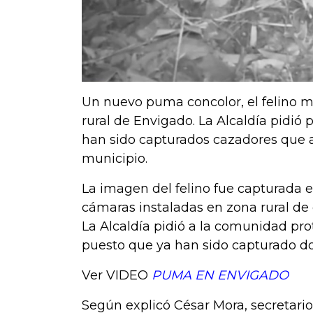
Un nuevo puma concolor, el felino m
rural de Envigado. La Alcaldía pidió
han sido capturados cazadores que at
municipio.
La imagen del felino fue capturada e
cámaras instaladas en zona rural de 
La Alcaldía pidió a la comunidad prot
puesto que ya han sido capturado do
Ver VIDEO
PUMA EN ENVIGADO
Según explicó César Mora, secretari