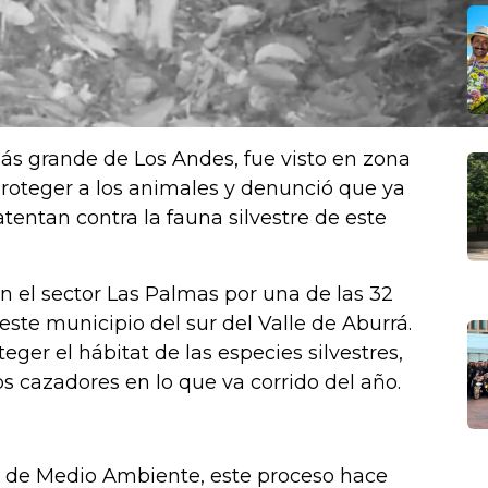
ás grande de Los Andes, fue visto en zona
 proteger a los animales y denunció que ya
entan contra la fauna silvestre de este
n el sector Las Palmas por una de las 32
este municipio del sur del Valle de Aburrá.
eger el hábitat de las especies silvestres,
s cazadores en lo que va corrido del año.
o de Medio Ambiente, este proceso hace