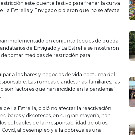
estricción este puente festivo para frenar la curva
de La Estrella y Envigado pidieron que no se afecte
á han implementado en conjunto toques de queda
mandatarios de Envigado y La Estrella se mostraron
d de tomar medidas de restricción para
lpar a los bares y negocios de vida nocturna del
sponsable. Las rumbas clandestinas, familiares, las
do son factores que han incidido en la pandemia”,
.
de La Estrella, pidió no afectar la reactivación
s, bares y discotecas, en su gran mayoría, han
s culpables de la irresponsabilidad de otros.
 Covid, al desempleo y a la pobreza es una