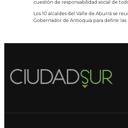
cuestión de responsabilidad social de todos
Los 10 alcaldes del Valle de Aburrá se re
Gobernador de Antioquia para definir las