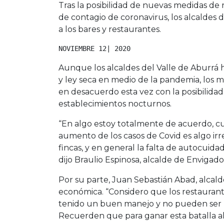
Tras la posibilidad de nuevas medidas de r
de contagio de coronavirus, los alcaldes 
a los bares y restaurantes.
NOVIEMBRE 12| 2020
Aunque los alcaldes del Valle de Aburr
y ley seca en medio de la pandemia, los 
en desacuerdo esta vez con la posibilida
establecimientos nocturnos.
“En algo estoy totalmente de acuerdo, cu
aumento de los casos de Covid es algo irre
fincas, y en general la falta de autocuida
dijo Braulio Espinosa, alcalde de Envigado
Por su parte, Juan Sebastián Abad, alcalde 
económica. “Considero que los restaurante
tenido un buen manejo y no pueden ser lo
Recuerden que para ganar esta batalla al