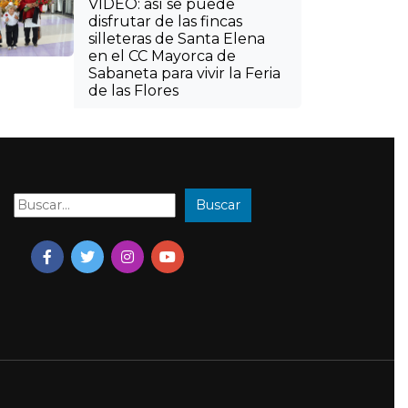
VIDEO: así se puede
disfrutar de las fincas
silleteras de Santa Elena
en el CC Mayorca de
Sabaneta para vivir la Feria
de las Flores
Buscar
Buscar: