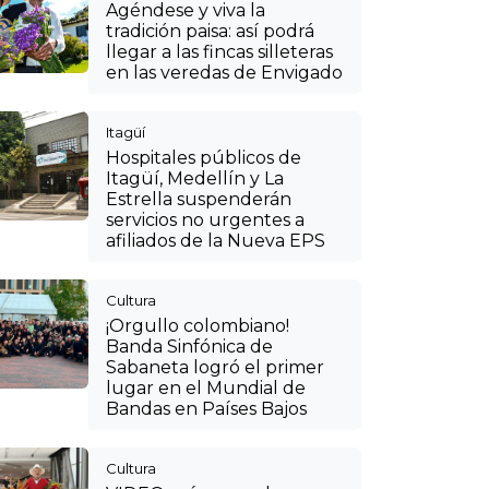
Agéndese y viva la
tradición paisa: así podrá
llegar a las fincas silleteras
en las veredas de Envigado
Itagüí
Hospitales públicos de
Itagüí, Medellín y La
Estrella suspenderán
servicios no urgentes a
afiliados de la Nueva EPS
Cultura
¡Orgullo colombiano!
Banda Sinfónica de
Sabaneta logró el primer
lugar en el Mundial de
Bandas en Países Bajos
Cultura