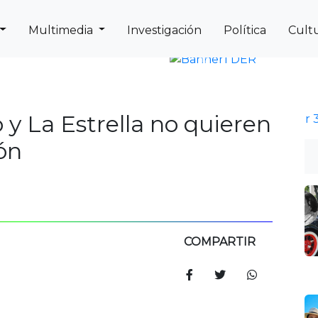
Multimedia
Investigación
Política
Cult
Next
Previous
 y La Estrella no quieren
ón
COMPARTIR