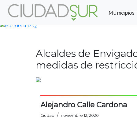
Municipios
Previous
Alcaldes de Envigado
medidas de restricci
Alejandro Calle Cardona
/
Ciudad
noviembre 12, 2020