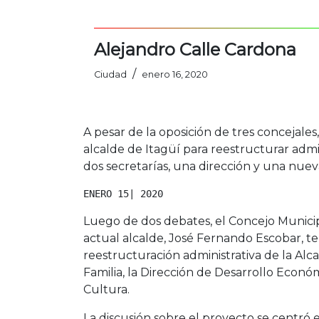
Alejandro Calle Cardona
/
Ciudad
enero 16, 2020
A pesar de la oposición de tres concejales
alcalde de Itagüí para reestructurar admi
dos secretarías, una dirección y una nuev
ENERO 15| 2020
Luego de dos debates, el Concejo Municip
actual alcalde, José Fernando Escobar, t
reestructuración administrativa de la Alca
Familia, la Dirección de Desarrollo Econó
Cultura.
La discusión sobre el proyecto se centró 