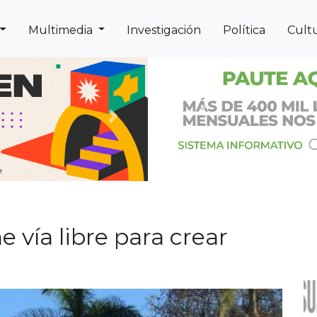
Multimedia
Investigación
Política
Cult
Previous
Next
e vía libre para crear