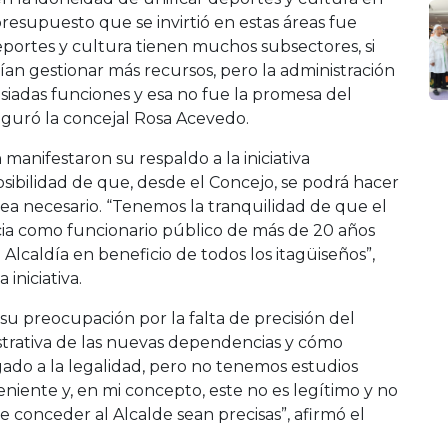
presupuesto que se invirtió en estas áreas fue
Deportes y cultura tienen muchos subsectores, si
an gestionar más recursos, pero la administración
siadas funciones y esa no fue la promesa del
eguró la concejal Rosa Acevedo.
n manifestaron su respaldo a la iniciativa
osibilidad de que, desde el Concejo, se podrá hacer
 sea necesario. “Tenemos la tranquilidad de que el
ncia como funcionario público de más de 20 años
 Alcaldía en beneficio de todos los itagüiseños”,
iniciativa.
su preocupación por la falta de precisión del
strativa de las nuevas dependencias y cómo
gado a la legalidad, pero no tenemos estudios
eniente y, en mi concepto, este no es legítimo y no
 conceder al Alcalde sean precisas”, afirmó el