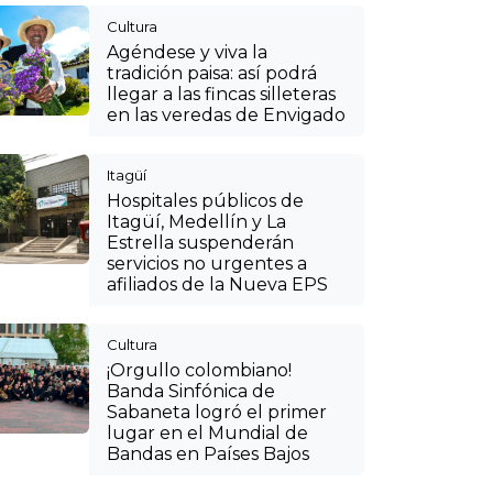
Cultura
Agéndese y viva la
tradición paisa: así podrá
llegar a las fincas silleteras
en las veredas de Envigado
Itagüí
Hospitales públicos de
Itagüí, Medellín y La
Estrella suspenderán
servicios no urgentes a
afiliados de la Nueva EPS
Cultura
¡Orgullo colombiano!
Banda Sinfónica de
Sabaneta logró el primer
lugar en el Mundial de
Bandas en Países Bajos