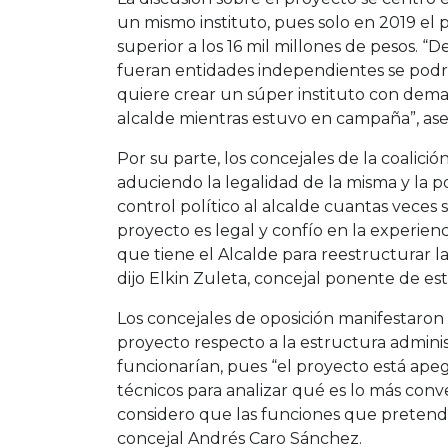
un mismo instituto, pues solo en 2019 el 
superior a los 16 mil millones de pesos. “
fueran entidades independientes se podrí
quiere crear un súper instituto con dema
alcalde mientras estuvo en campaña”, as
Por su parte, los concejales de la coalició
aduciendo la legalidad de la misma y la p
control político al alcalde cuantas veces
proyecto es legal y confío en la experie
que tiene el Alcalde para reestructurar la
dijo Elkin Zuleta, concejal ponente de esta 
Los concejales de oposición manifestaron 
proyecto respecto a la estructura admini
funcionarían, pues “el proyecto está ape
técnicos para analizar qué es lo más conv
considero que las funciones que pretende
concejal Andrés Caro Sánchez.