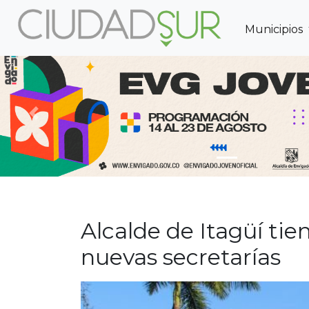
Municipios
Previous
Alcalde de Itagüí tien
nuevas secretarías