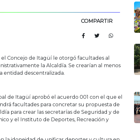
COMPARTIR
, el Concejo de Itagüí le otorgó facultades al
nistrativamente la Alcaldía. Se crearían al menos
a entidad descentralizada.
al de Itagüí aprobó el acuerdo 001 con el que el
endrá facultades para concretar su propuesta de
ldía para crear las secretarías de Seguridad y de
mico y el Instituto de Deportes, Recreación y
en la idoneidad de unificar deportes y cultura en