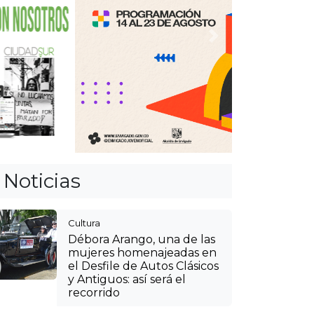
Anterior
Siguiente
Noticias
Cultura
Débora Arango, una de las
mujeres homenajeadas en
el Desfile de Autos Clásicos
y Antiguos: así será el
recorrido