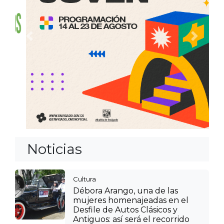
Anterior
Siguien
Noticias
Cultura
Débora Arango, una de las
mujeres homenajeadas en el
Desfile de Autos Clásicos y
Antiguos: así será el recorrido