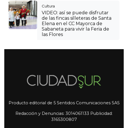
Cultura
VIDEO: así se puede disfrutar
de las fincas silleteras de Santa
Elena en el CC Mayorca de
Sabaneta para vivir la Feria de
las Flores
Producto editorial de 5 Sentidos Comunicaciones SAS
Redacción y Denuncias: 3014061133 Publicidad:
3165300807