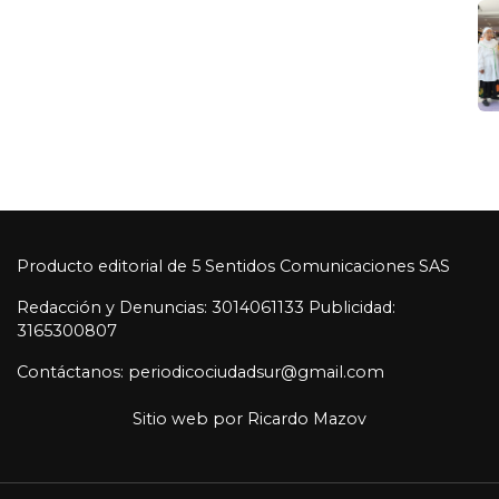
Contáctanos: periodicociudadsur@gmail.com
Sitio web por
Ricardo Mazov
© 2026 CiudadSur. Todos los derechos reservados.