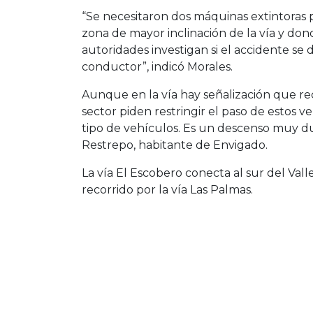
“Se necesitaron dos máquinas extintoras pa
zona de mayor inclinación de la vía y dond
autoridades investigan si el accidente se
conductor”, indicó Morales.
Aunque en la vía hay señalización que re
sector piden restringir el paso de estos v
tipo de vehículos. Es un descenso muy dur
Restrepo, habitante de Envigado.
La vía El Escobero conecta al sur del Val
recorrido por la vía Las Palmas.