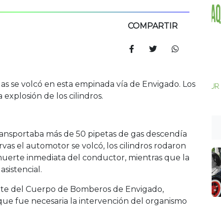
COMPARTIR
s se volcó en esta empinada vía de Envigado. Los
explosión de los cilindros.
transportaba más de 50 pipetas de gas descendía
vas el automotor se volcó, los cilindros rodaron
muerte inmediata del conductor, mientras que la
sistencial.
nte del Cuerpo de Bomberos de Envigado,
 que fue necesaria la intervención del organismo