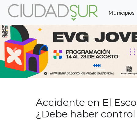
Municipios
Previous
Accidente en El Esc
¿Debe haber control 