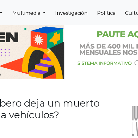
Multimedia
Investigación
Política
Cult
Previous
Next
obero deja un muerto
a vehículos?