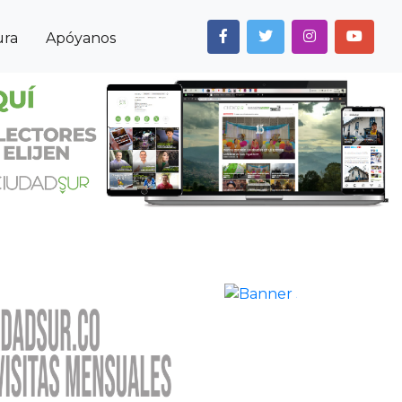
ura
Apóyanos
Next
Anterior
Siguiente
Noticias
Cultura