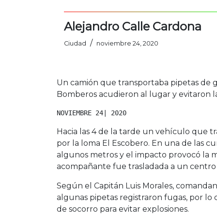
Alejandro Calle Cardona
/
Ciudad
noviembre 24, 2020
Un camión que transportaba pipetas de ga
Bomberos acudieron al lugar y evitaron la 
NOVIEMBRE 24| 2020
Hacia las 4 de la tarde un vehículo que 
por la loma El Escobero. En una de las cur
algunos metros y el impacto provocó la 
acompañante fue trasladada a un centro a
Según el Capitán Luis Morales, comanda
algunas pipetas registraron fugas, por lo
de socorro para evitar explosiones.