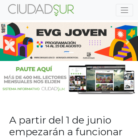
Previous
Nex
Previous
Nex
A partir del 1 de junio
empezarán a funcionar