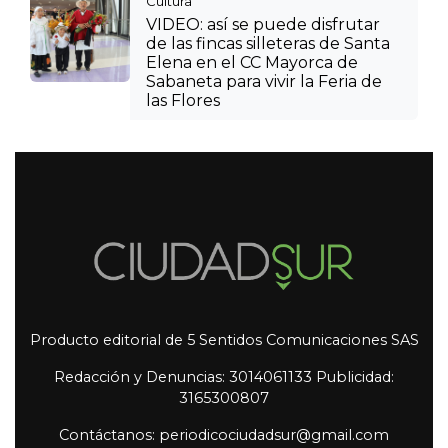
Cultura
VIDEO: así se puede disfrutar
de las fincas silleteras de Santa
Elena en el CC Mayorca de
Sabaneta para vivir la Feria de
las Flores
Producto editorial de 5 Sentidos Comunicaciones SAS
Redacción y Denuncias: 3014061133 Publicidad:
3165300807
Contáctanos: periodicociudadsur@gmail.com