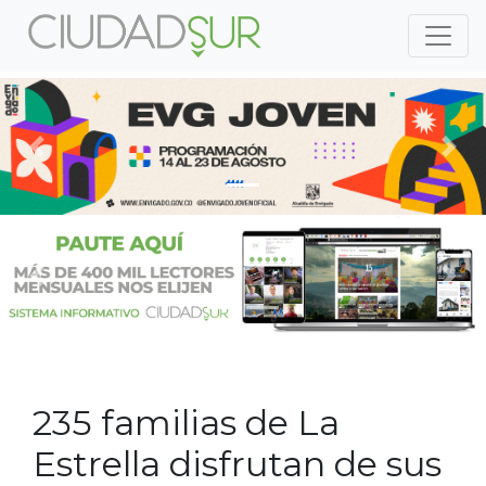
Previous
Nex
Previous
Nex
235 familias de La
Estrella disfrutan de sus