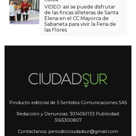
VIDEO: así se puede disfrutar
de las fincas silleteras de Santa
Elena en el CC Mayorca de
Sabaneta para vivir la Feria de
las Flores
Producto editorial de 5 Sentidos Comunicaciones SAS
Redacción y Denuncias: 3014061133 Publicidad:
3165300807
Contáctanos: periodicociudadsur@gmail.com