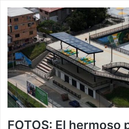
FOTOS: El hermoso pa