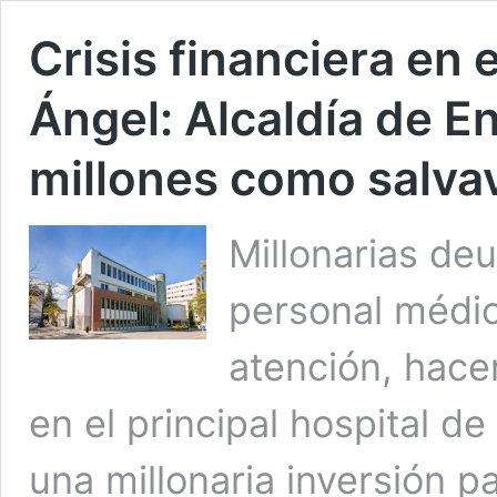
Crisis financiera en 
Ángel: Alcaldía de E
millones como salva
Millonarias de
personal médic
atención, hace
en el principal hospital d
una millonaria inversión par